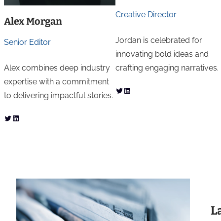
Creative Director
Alex Morgan
Jordan is celebrated for
Senior Editor
innovating bold ideas and
crafting engaging narratives.
Alex combines deep industry
expertise with a commitment
Twitter
LinkedIn
to delivering impactful stories.
Twitter
LinkedIn
L