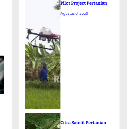
Pilot Project Pertanian
Agustus 6, 2026
Citra Satelit Pertanian