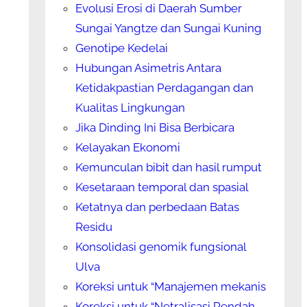
Evolusi Erosi di Daerah Sumber
Sungai Yangtze dan Sungai Kuning
Genotipe Kedelai
Hubungan Asimetris Antara
Ketidakpastian Perdagangan dan
Kualitas Lingkungan
Jika Dinding Ini Bisa Berbicara
Kelayakan Ekonomi
Kemunculan bibit dan hasil rumput
Kesetaraan temporal dan spasial
Ketatnya dan perbedaan Batas
Residu
Konsolidasi genomik fungsional
Ulva
Koreksi untuk “Manajemen mekanis
Koreksi untuk “Netralisasi Rendah