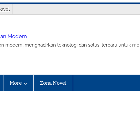
ovel
nian Modern
ian modern, menghadirkan teknologi dan solusi terbaru untuk m
More
Zona Novel