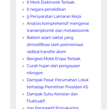
6 Merk Elektronik Terbaik
6 negara pendidikan
9 Persyaratan Lamaran Kerja
Analisis komprehensif mengenai
transkriptomik dan metabolomik
Bakteri asam laktat yang
dimodifikasi oleh polimerisasi
radikal transfer atom
Bengkel Mobil Eropa Terbaik
Curah hujan dan pengayaan
nitrogen
Dampak Pasar Perumahan Lokal
terhadap Pemilihan Presiden AS
Dampak Suhu Konstan dan
Fluktuatif
dan Perspektif Polisakarida