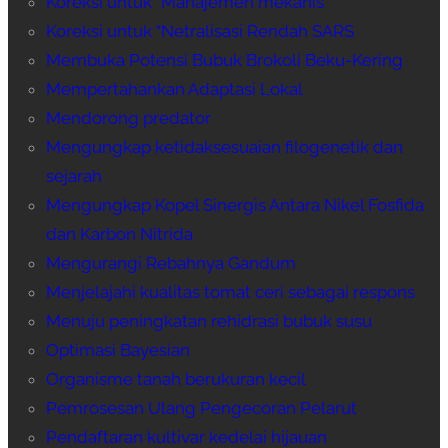
Koreksi untuk “Manajemen mekanis
Koreksi untuk “Netralisasi Rendah SARS
Membuka Potensi Bubuk Brokoli Beku-Kering
Mempertahankan Adaptasi Lokal
Mendorong predator
Mengungkap ketidaksesuaian filogenetik dan
sejarah
Mengungkap Kopel Sinergis Antara Nikel Fosfida
dan Karbon Nitrida
Mengurangi Rebahnya Gandum
Menjelajahi kualitas tomat ceri sebagai respons
Menuju peningkatan rehidrasi bubuk susu
Optimasi Bayesian
Organisme tanah berukuran kecil
Pemrosesan Ulang Pengecoran Pelarut
Pendaftaran kultivar kedelai hijauan