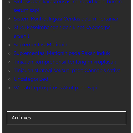
Sintesis dan karakterisasi nanopartikel albumin
serum sapi
Sistem Kontrol Irigasi Cerdas dalam Pertanian
Studi keseimbangan dan kinetika adsorpsi
arsenit
Suplementasi Metionin
Suplementasi Metionin pada Pakan Induk
Tinjauan komprehensif tentang mikroplastik
Tinjauan strategi seksual pada Cannabis sativa
Uncategorized
Wabah Leptospirosis Akut pada Sapi
Archives