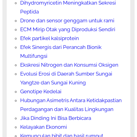
Dihydromyricetin Meningkatkan Sekresi
Peptida
Drone dan sensor genggam untuk rami
ECM Mirip Otak yang Diproduksi Sendiri
Efek partikel kalsiprotein
Efek Sinergis dari Perancah Bionik
Multifungsi
Ekskresi Nitrogen dan Konsumsi Oksigen
Evolusi Erosi di Daerah Sumber Sungai
Yangtze dan Sungai Kuning
Genotipe Kedelai
Hubungan Asimetris Antara Ketidakpastian
Perdagangan dan Kualitas Lingkungan
Jika Dinding Ini Bisa Berbicara
Kelayakan Ekonomi
Kemunculan bibit dan hasil rumput