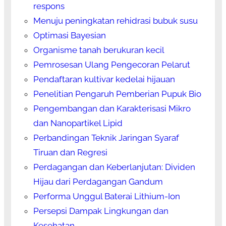
respons
Menuju peningkatan rehidrasi bubuk susu
Optimasi Bayesian
Organisme tanah berukuran kecil
Pemrosesan Ulang Pengecoran Pelarut
Pendaftaran kultivar kedelai hijauan
Penelitian Pengaruh Pemberian Pupuk Bio
Pengembangan dan Karakterisasi Mikro
dan Nanopartikel Lipid
Perbandingan Teknik Jaringan Syaraf
Tiruan dan Regresi
Perdagangan dan Keberlanjutan: Dividen
Hijau dari Perdagangan Gandum
Performa Unggul Baterai Lithium-Ion
Persepsi Dampak Lingkungan dan
Kesehatan