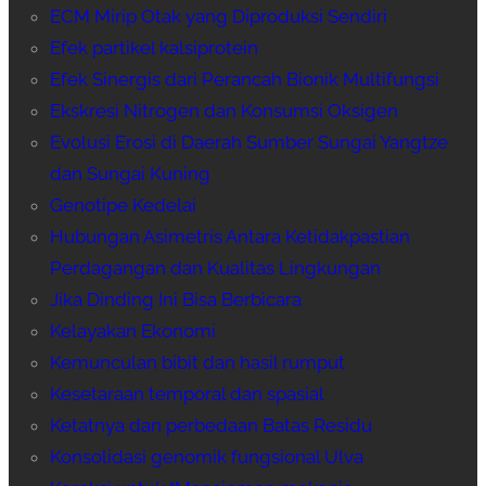
ECM Mirip Otak yang Diproduksi Sendiri
Efek partikel kalsiprotein
Efek Sinergis dari Perancah Bionik Multifungsi
Ekskresi Nitrogen dan Konsumsi Oksigen
Evolusi Erosi di Daerah Sumber Sungai Yangtze
dan Sungai Kuning
Genotipe Kedelai
Hubungan Asimetris Antara Ketidakpastian
Perdagangan dan Kualitas Lingkungan
Jika Dinding Ini Bisa Berbicara
Kelayakan Ekonomi
Kemunculan bibit dan hasil rumput
Kesetaraan temporal dan spasial
Ketatnya dan perbedaan Batas Residu
Konsolidasi genomik fungsional Ulva