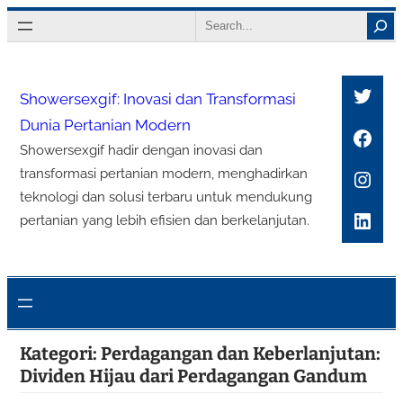
Lewati
Search
ke
konten
Twitt
Showersexgif: Inovasi dan Transformasi
Dunia Pertanian Modern
Face
Showersexgif hadir dengan inovasi dan
Inst
transformasi pertanian modern, menghadirkan
teknologi dan solusi terbaru untuk mendukung
Link
pertanian yang lebih efisien dan berkelanjutan.
Kategori:
Perdagangan dan Keberlanjutan:
Dividen Hijau dari Perdagangan Gandum