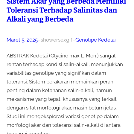
Sistem Akar yang Berbeda Memiliki
Toleransi Terhadap Salinitas dan
Alkali yang Berbeda
Maret 5, 2025
–
showersexgif
–
Genotipe Kedelai
ABSTRAK Kedelai (Glycine max L. Merr.) sangat
rentan terhadap kondisi salin-alkali, menunjukkan
variabilitas genotipe yang signifikan dalam
toleransi. Sistem perakaran memainkan peran
penting dalam ketahanan salin-alkali, namun
mekanisme yang tepat, khususnya yang terkait
dengan sifat morfologi akar, masih belum jelas.
Studi ini mengeksplorasi variasi genotipe dalam
morfologi akar dan toleransi salin-alkali di antara
berbagai genotipe…