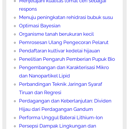
Menjelajahi kualitas tomat ceri sebagai
respons
Menuju peningkatan rehidrasi bubuk susu
Optimasi Bayesian
Organisme tanah berukuran kecil
Pemrosesan Ulang Pengecoran Pelarut
Pendaftaran kultivar kedelai hijauan
Penelitian Pengaruh Pemberian Pupuk Bio
Pengembangan dan Karakterisasi Mikro
dan Nanopartikel Lipid
Perbandingan Teknik Jaringan Syaraf
Tiruan dan Regresi
Perdagangan dan Keberlanjutan: Dividen
Hijau dari Perdagangan Gandum
Performa Unggul Baterai Lithium-Ion
Persepsi Dampak Lingkungan dan