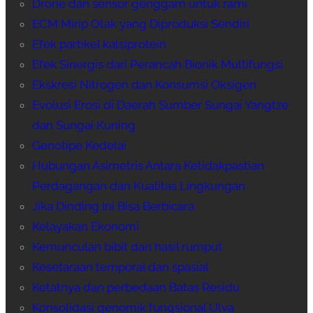
Drone dan sensor genggam untuk rami
ECM Mirip Otak yang Diproduksi Sendiri
Efek partikel kalsiprotein
Efek Sinergis dari Perancah Bionik Multifungsi
Ekskresi Nitrogen dan Konsumsi Oksigen
Evolusi Erosi di Daerah Sumber Sungai Yangtze
dan Sungai Kuning
Genotipe Kedelai
Hubungan Asimetris Antara Ketidakpastian
Perdagangan dan Kualitas Lingkungan
Jika Dinding Ini Bisa Berbicara
Kelayakan Ekonomi
Kemunculan bibit dan hasil rumput
Kesetaraan temporal dan spasial
Ketatnya dan perbedaan Batas Residu
Konsolidasi genomik fungsional Ulva