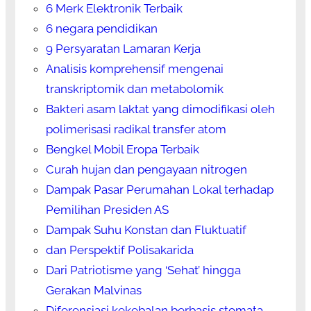
6 Merk Elektronik Terbaik
6 negara pendidikan
9 Persyaratan Lamaran Kerja
Analisis komprehensif mengenai
transkriptomik dan metabolomik
Bakteri asam laktat yang dimodifikasi oleh
polimerisasi radikal transfer atom
Bengkel Mobil Eropa Terbaik
Curah hujan dan pengayaan nitrogen
Dampak Pasar Perumahan Lokal terhadap
Pemilihan Presiden AS
Dampak Suhu Konstan dan Fluktuatif
dan Perspektif Polisakarida
Dari Patriotisme yang ‘Sehat’ hingga
Gerakan Malvinas
Diferensiasi kekebalan berbasis stomata