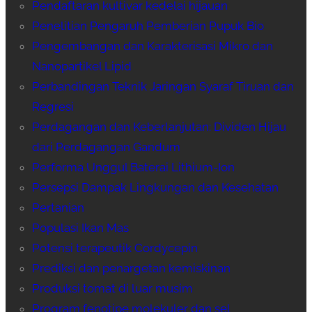
Pendaftaran kultivar kedelai hijauan
Penelitian Pengaruh Pemberian Pupuk Bio
Pengembangan dan Karakterisasi Mikro dan
Nanopartikel Lipid
Perbandingan Teknik Jaringan Syaraf Tiruan dan
Regresi
Perdagangan dan Keberlanjutan: Dividen Hijau
dari Perdagangan Gandum
Performa Unggul Baterai Lithium-Ion
Persepsi Dampak Lingkungan dan Kesehatan
Pertanian
Populasi Ikan Mas
Potensi terapeutik Cordycepin
Prediksi dan penargetan kemiskinan
Produksi tomat di luar musim
Program fenotipe molekuler dan sel