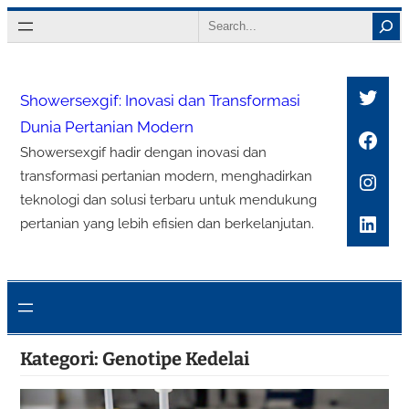
Lewati
Search
ke
konten
Twitt
Showersexgif: Inovasi dan Transformasi
Dunia Pertanian Modern
Face
Showersexgif hadir dengan inovasi dan
Inst
transformasi pertanian modern, menghadirkan
teknologi dan solusi terbaru untuk mendukung
Link
pertanian yang lebih efisien dan berkelanjutan.
Kategori:
Genotipe Kedelai