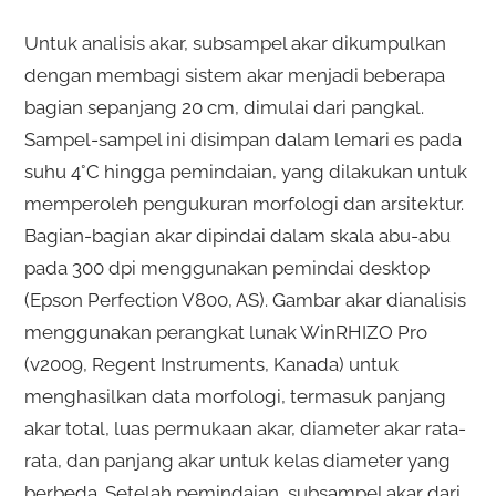
Untuk analisis akar, subsampel akar dikumpulkan
dengan membagi sistem akar menjadi beberapa
bagian sepanjang 20 cm, dimulai dari pangkal.
Sampel-sampel ini disimpan dalam lemari es pada
suhu 4°C hingga pemindaian, yang dilakukan untuk
memperoleh pengukuran morfologi dan arsitektur.
Bagian-bagian akar dipindai dalam skala abu-abu
pada 300 dpi menggunakan pemindai desktop
(Epson Perfection V800, AS). Gambar akar dianalisis
menggunakan perangkat lunak WinRHIZO Pro
(v2009, Regent Instruments, Kanada) untuk
menghasilkan data morfologi, termasuk panjang
akar total, luas permukaan akar, diameter akar rata-
rata, dan panjang akar untuk kelas diameter yang
berbeda. Setelah pemindaian, subsampel akar dari