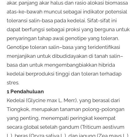
akar, panjang akar halus dan rasio alokasi biomassa
atas-ke-bawah muncul sebagai indikator potensial
toleransi salin-basa pada kedelai. Sifat-sifat ini
dapat berfungsi sebagai proksi yang berguna untuk
penyaringan tahap awal genotipe yang toleran.
Genotipe toleran salin–basa yang teridentifikasi
menjanjikan untuk dibudidayakan di tanah salin–
basa dan untuk mengembangbiakkan hibrida
kedelai berproduksi tinggi dan toleran terhadap
stres.
1 Pendahuluan
Kedelai (Glycine max L. Merr.), yang berasal dari
Tiongkok, merupakan tanaman polong-polongan
yang penting, menempati peringkat keempat
secara global setelah gandum (Triticum aestivum
L.), beras (Oryza sativa L.), dan jagung (Zea mays L.)