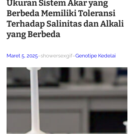
Ukuran Sistem Akar yang
Berbeda Memiliki Toleransi
Terhadap Salinitas dan Alkali
yang Berbeda
Maret 5, 2025
–
showersexgif
–
Genotipe Kedelai