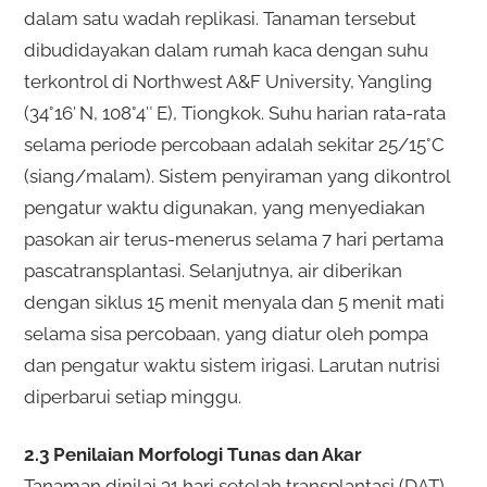
dalam satu wadah replikasi. Tanaman tersebut
dibudidayakan dalam rumah kaca dengan suhu
terkontrol di Northwest A&F University, Yangling
(34°16′ N, 108°4″ E), Tiongkok. Suhu harian rata-rata
selama periode percobaan adalah sekitar 25/15°C
(siang/malam). Sistem penyiraman yang dikontrol
pengatur waktu digunakan, yang menyediakan
pasokan air terus-menerus selama 7 hari pertama
pascatransplantasi. Selanjutnya, air diberikan
dengan siklus 15 menit menyala dan 5 menit mati
selama sisa percobaan, yang diatur oleh pompa
dan pengatur waktu sistem irigasi. Larutan nutrisi
diperbarui setiap minggu.
2.3 Penilaian Morfologi Tunas dan Akar
Tanaman dinilai 31 hari setelah transplantasi (DAT)