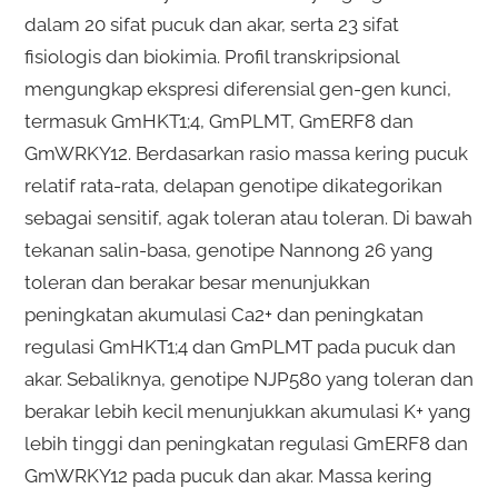
dalam 20 sifat pucuk dan akar, serta 23 sifat
fisiologis dan biokimia. Profil transkripsional
mengungkap ekspresi diferensial gen-gen kunci,
termasuk GmHKT1;4, GmPLMT, GmERF8 dan
GmWRKY12. Berdasarkan rasio massa kering pucuk
relatif rata-rata, delapan genotipe dikategorikan
sebagai sensitif, agak toleran atau toleran. Di bawah
tekanan salin-basa, genotipe Nannong 26 yang
toleran dan berakar besar menunjukkan
peningkatan akumulasi Ca2+ dan peningkatan
regulasi GmHKT1;4 dan GmPLMT pada pucuk dan
akar. Sebaliknya, genotipe NJP580 yang toleran dan
berakar lebih kecil menunjukkan akumulasi K+ yang
lebih tinggi dan peningkatan regulasi GmERF8 dan
GmWRKY12 pada pucuk dan akar. Massa kering