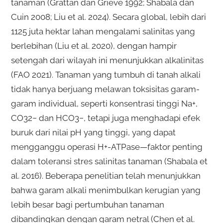
tanaman (Grattan dan Grieve 1992; Shabala dan
Cuin 2008; Liu et al. 2024). Secara global, lebih dari
1125 juta hektar lahan mengalami salinitas yang
berlebihan (Liu et al. 2020), dengan hampir
setengah dari wilayah ini menunjukkan alkalinitas
(FAO 2021). Tanaman yang tumbuh di tanah alkali
tidak hanya berjuang melawan toksisitas garam-
garam individual, seperti konsentrasi tinggi Na+,
CO32− dan HCO3−, tetapi juga menghadapi efek
buruk dari nilai pH yang tinggi, yang dapat
mengganggu operasi H+-ATPase—faktor penting
dalam toleransi stres salinitas tanaman (Shabala et
al. 2016). Beberapa penelitian telah menunjukkan
bahwa garam alkali menimbulkan kerugian yang
lebih besar bagi pertumbuhan tanaman
dibandingkan dengan garam netral (Chen et al.