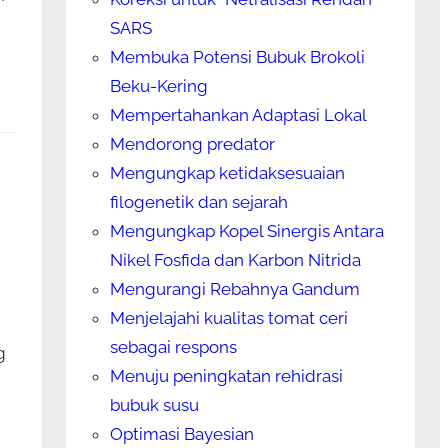
SARS
Membuka Potensi Bubuk Brokoli
Beku-Kering
Mempertahankan Adaptasi Lokal
Mendorong predator
Mengungkap ketidaksesuaian
filogenetik dan sejarah
Mengungkap Kopel Sinergis Antara
Nikel Fosfida dan Karbon Nitrida
Mengurangi Rebahnya Gandum
Menjelajahi kualitas tomat ceri
sebagai respons
g
Menuju peningkatan rehidrasi
bubuk susu
Optimasi Bayesian