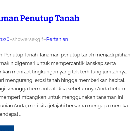
aman Penutup Tanah
 2026
–
showersexgif
–
Pertanian
 Penutup Tanah Tanaman penutup tanah menjadi pilihan
makin digemari untuk mempercantik lanskap serta
kan manfaat lingkungan yang tak terhitung jumlahnya.
ari mengurangi erosi tanah hingga memberikan habitat
agi serangga bermanfaat. Jika sebelumnya Anda belum
 mempertimbangkan untuk menggunakan tanaman ini
unian Anda, mari kita jelajahi bersama mengapa mereka
endapat…