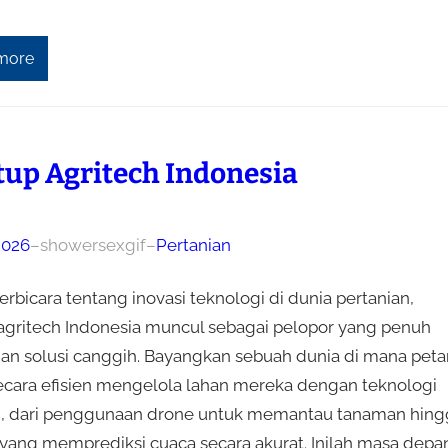
more
tup Agritech Indonesia
 2026
–
showersexgif
–
Pertanian
erbicara tentang inovasi teknologi di dunia pertanian,
 agritech Indonesia muncul sebagai pelopor yang penuh
dan solusi canggih. Bayangkan sebuah dunia di mana peta
ecara efisien mengelola lahan mereka dengan teknologi
, dari penggunaan drone untuk memantau tanaman hing
i yang memprediksi cuaca secara akurat. Inilah masa depa