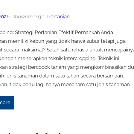
 2026
–
showersexgif
–
Pertanian
pping: Strategi Pertanian Efektif Pernahkah Anda
an memiliki kebun yang tidak hanya subur tetapi juga
if secara maksimal? Salah satu rahasia untuk mencapainy
dengan menerapkan teknik intercropping. Teknik ini
an strategi bercocok tanam yang mengkombinasikan du
bih jenis tanaman dalam satu lahan secara bersamaan.
an, tidak perlu lagi hanya menanam satu jenis tanaman…
more