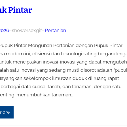
k Pintar
 2026
–
showersexgif
–
Pertanian
: Pupuk Pintar Mengubah Pertanian dengan Pupuk Pintar
ra modern ini, efisiensi dan teknologi saling bergandeng
untuk menciptakan inovasi-inovasi yang dapat mengubah
Salah satu inovasi yang sedang musti disorot adalah “pupu
. Bayangkan sekelompok ilmuwan duduk di ruang rapat
berbagai data cuaca, tanah, dan tanaman, dengan satu
penting: menumbuhkan tanaman…
more