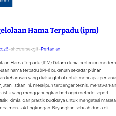
more
elolaan Hama Terpadu (ipm)
 2026
–
showersexgif
–
Pertanian
laan Hama Terpadu (IPM) Dalam dunia pertanian modern
laan hama terpadu (IPM) bukanlah sekadar pilihan,
an keharusan yang diakui global untuk mencapai pertani
jutan. Istilah ini, meskipun terdengar teknis, menawarka
holistik yang menggabungkan berbagai metode seperti
 fisik, kimia, dan praktik budidaya untuk mengatasi masal
npa merusak lingkungan. Bayangkan sebuah dunia di