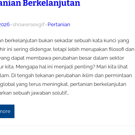
anian Berkelanjutan
 2026
–
showersexgif
–
Pertanian
an berkelanjutan bukan sekadar sebuah kata kunci yang
hir ini sering didengar, tetapi lebih merupakan filosofi dan
 yang dapat membawa perubahan besar dalam sektor
ur kita. Mengapa hal ini menjadi penting? Mari kita lihat
alam. Di tengah tekanan perubahan iklim dan permintaan
global yang terus meningkat, pertanian berkelanjutan
kan sebuah jawaban solutif…
more