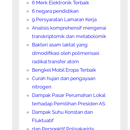
6 Merk Elektronik Terbaik
6 negara pendidikan
9 Persyaratan Lamaran Kerja
Analisis komprehensif mengenai
transkriptomik dan metabolomik
Bakteri asam laktat yang
dimodifikasi oleh polimerisasi
radikal transfer atom
Bengkel Mobil Eropa Terbaik
Curah hujan dan pengayaan
nitrogen
Dampak Pasar Perumahan Lokal
terhadap Pemilihan Presiden AS
Dampak Suhu Konstan dan
Fluktuatif
dan Perspektif Polisakarida