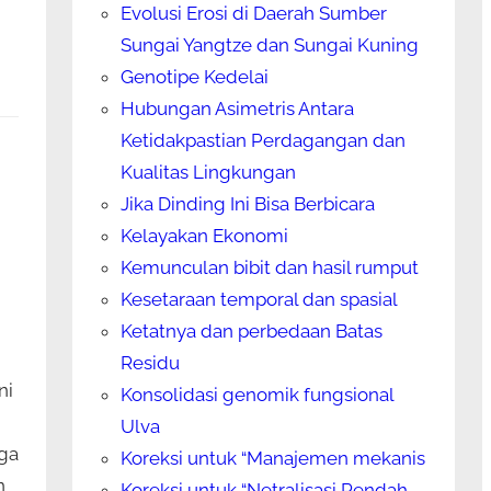
Evolusi Erosi di Daerah Sumber
Sungai Yangtze dan Sungai Kuning
Genotipe Kedelai
Hubungan Asimetris Antara
Ketidakpastian Perdagangan dan
Kualitas Lingkungan
Jika Dinding Ini Bisa Berbicara
Kelayakan Ekonomi
Kemunculan bibit dan hasil rumput
Kesetaraan temporal dan spasial
Ketatnya dan perbedaan Batas
Residu
ni
Konsolidasi genomik fungsional
Ulva
ga
Koreksi untuk “Manajemen mekanis
n
Koreksi untuk “Netralisasi Rendah