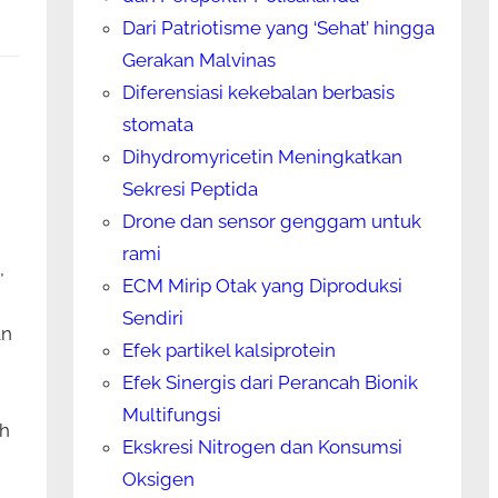
Dari Patriotisme yang ‘Sehat’ hingga
Gerakan Malvinas
Diferensiasi kekebalan berbasis
stomata
Dihydromyricetin Meningkatkan
Sekresi Peptida
Drone dan sensor genggam untuk
rami
,
ECM Mirip Otak yang Diproduksi
Sendiri
an
Efek partikel kalsiprotein
n
Efek Sinergis dari Perancah Bionik
Multifungsi
ah
Ekskresi Nitrogen dan Konsumsi
Oksigen