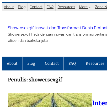
Lewati
About
Blog
Contact
FAQ
Resources
More
Zona N
ke
konten
Showersexgif: Inovasi dan Transformasi Dunia Perta
Showersexgif hadir dengan inovasi dan transformasi pertan
efisien dan berkelanjutan.
About
Blog
Contact
FAQ
Resources
Penulis:
showersexgif
Inte