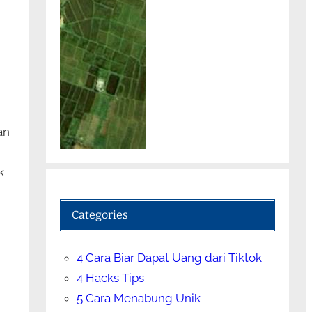
an
k
Categories
4 Cara Biar Dapat Uang dari Tiktok
4 Hacks Tips
5 Cara Menabung Unik