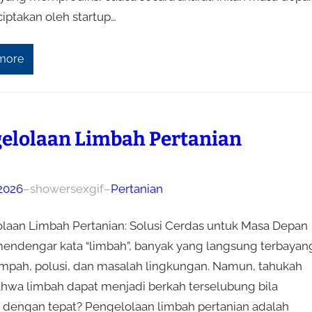
ciptakan oleh startup…
more
elolaan Limbah Pertanian
 2026
–
showersexgif
–
Pertanian
laan Limbah Pertanian: Solusi Cerdas untuk Masa Depan
mendengar kata “limbah”, banyak yang langsung terbayan
mpah, polusi, dan masalah lingkungan. Namun, tahukah
hwa limbah dapat menjadi berkah terselubung bila
a dengan tepat? Pengelolaan limbah pertanian adalah