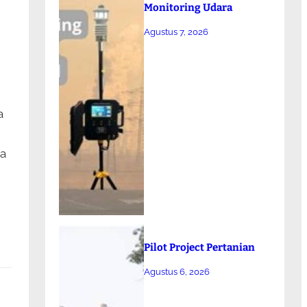
Monitoring Udara
Agustus 7, 2026
a
a
Pilot Project Pertanian
Agustus 6, 2026