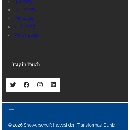
Juli 2025
Juni 2025
Mei 2025
April 2025
Maret 2025
Stay in Touch
Twitter
Facebook
Instagram
LinkedIn
© 2026 Showersexgif: Inovasi dan Transformasi Dunia