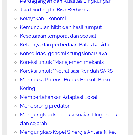
Perdagangan dan Kualitas Lingkungan
Jika Dinding Ini Bisa Berbicara
Kelayakan Ekonomi
Kemunculan bibit dan hasil rumput
Kesetaraan temporal dan spasial
Ketatnya dan perbedaan Batas Residu
Konsolidasi genomik fungsional Ulva
Koreksi untuk “Manajemen mekanis
Koreksi untuk “Netralisasi Rendah SARS
Membuka Potensi Bubuk Brokoli Beku-
Kering
Mempertahankan Adaptasi Lokal
Mendorong predator
Mengungkap ketidaksesuaian filogenetik
dan sejarah
Mengungkap Kopel Sinergis Antara Nikel