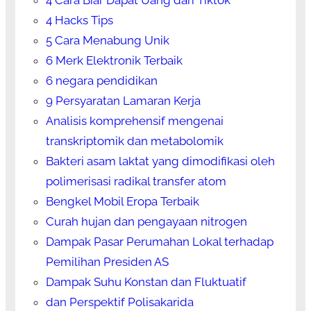
4 Cara Biar Dapat Uang dari Tiktok
4 Hacks Tips
5 Cara Menabung Unik
6 Merk Elektronik Terbaik
6 negara pendidikan
9 Persyaratan Lamaran Kerja
Analisis komprehensif mengenai
transkriptomik dan metabolomik
Bakteri asam laktat yang dimodifikasi oleh
polimerisasi radikal transfer atom
Bengkel Mobil Eropa Terbaik
Curah hujan dan pengayaan nitrogen
Dampak Pasar Perumahan Lokal terhadap
Pemilihan Presiden AS
Dampak Suhu Konstan dan Fluktuatif
dan Perspektif Polisakarida