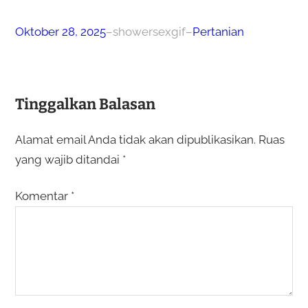
Oktober 28, 2025
–
showersexgif
–
Pertanian
Tinggalkan Balasan
Alamat email Anda tidak akan dipublikasikan.
Ruas
yang wajib ditandai
*
Komentar
*