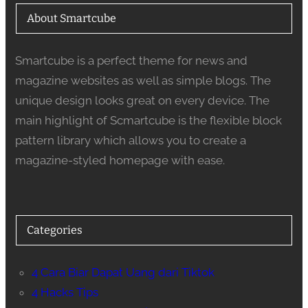
About Smartcube
Smartcube is a perfect theme for news and
magazine websites as well as simple blogs. The
unique design looks great on every device. The
main highlight of Scmartcube is the flexible block
pattern library which allows you to create a
magazine-styled homepage with ease.
Categories
4 Cara Biar Dapat Uang dari Tiktok
4 Hacks Tips