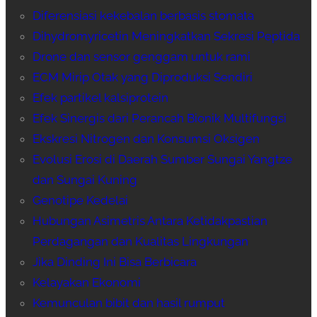
Diferensiasi kekebalan berbasis stomata
Dihydromyricetin Meningkatkan Sekresi Peptida
Drone dan sensor genggam untuk rami
ECM Mirip Otak yang Diproduksi Sendiri
Efek partikel kalsiprotein
Efek Sinergis dari Perancah Bionik Multifungsi
Ekskresi Nitrogen dan Konsumsi Oksigen
Evolusi Erosi di Daerah Sumber Sungai Yangtze
dan Sungai Kuning
Genotipe Kedelai
Hubungan Asimetris Antara Ketidakpastian
Perdagangan dan Kualitas Lingkungan
Jika Dinding Ini Bisa Berbicara
Kelayakan Ekonomi
Kemunculan bibit dan hasil rumput