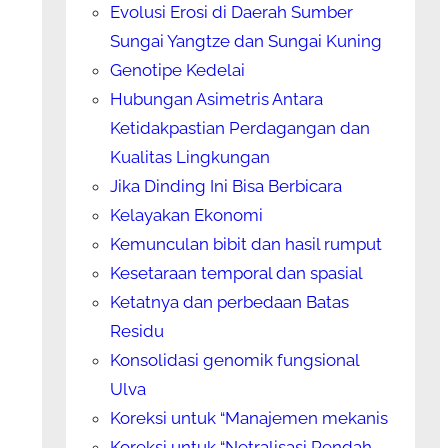
Evolusi Erosi di Daerah Sumber
Sungai Yangtze dan Sungai Kuning
Genotipe Kedelai
Hubungan Asimetris Antara
Ketidakpastian Perdagangan dan
Kualitas Lingkungan
Jika Dinding Ini Bisa Berbicara
Kelayakan Ekonomi
Kemunculan bibit dan hasil rumput
Kesetaraan temporal dan spasial
Ketatnya dan perbedaan Batas
Residu
Konsolidasi genomik fungsional
Ulva
Koreksi untuk “Manajemen mekanis
Koreksi untuk “Netralisasi Rendah