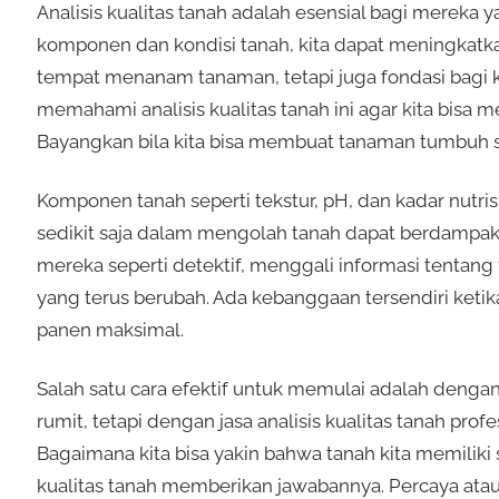
Analisis kualitas tanah adalah esensial bagi merek
komponen dan kondisi tanah, kita dapat meningkatkan
tempat menanam tanaman, tetapi juga fondasi bagi k
memahami analisis kualitas tanah ini agar kita bisa 
Bayangkan bila kita bisa membuat tanaman tumbuh 
Komponen tanah seperti tekstur, pH, dan kadar nutrisi
sedikit saja dalam mengolah tanah dapat berdampak 
mereka seperti detektif, menggali informasi tenta
yang terus berubah. Ada kebanggaan tersendiri ketika
panen maksimal.
Salah satu cara efektif untuk memulai adalah dengan
rumit, tetapi dengan jasa analisis kualitas tanah prof
Bagaimana kita bisa yakin bahwa tanah kita memilik
kualitas tanah memberikan jawabannya. Percaya atau 