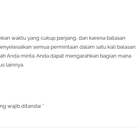
uhkan waktu yang cukup panjang, dan karena batasan
menyelesaikan semua permintaan dalam satu kali balasan.
elah Anda minta. Anda dapat mengarahkan bagian mana
s lainnya.
ng wajib ditandai
*