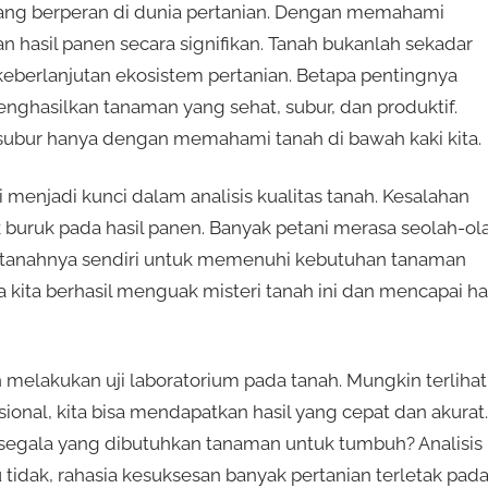
a yang berperan di dunia pertanian. Dengan memahami
 hasil panen secara signifikan. Tanah bukanlah sekadar
eberlanjutan ekosistem pertanian. Betapa pentingnya
menghasilkan tanaman yang sehat, subur, dan produktif.
subur hanya dengan memahami tanah di bawah kaki kita.
 menjadi kunci dalam analisis kualitas tanah. Kesalahan
buruk pada hasil panen. Banyak petani merasa seolah-ol
ng tanahnya sendiri untuk memenuhi kebutuhan tanaman
 kita berhasil menguak misteri tanah ini dan mencapai has
 melakukan uji laboratorium pada tanah. Mungkin terlihat
esional, kita bisa mendapatkan hasil yang cepat dan akurat.
i segala yang dibutuhkan tanaman untuk tumbuh? Analisis
tidak, rahasia kesuksesan banyak pertanian terletak pad