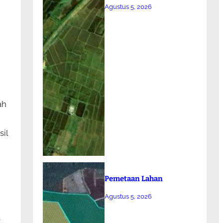
Agustus 5, 2026
ah
il
Pemetaan Lahan
Agustus 5, 2026
a