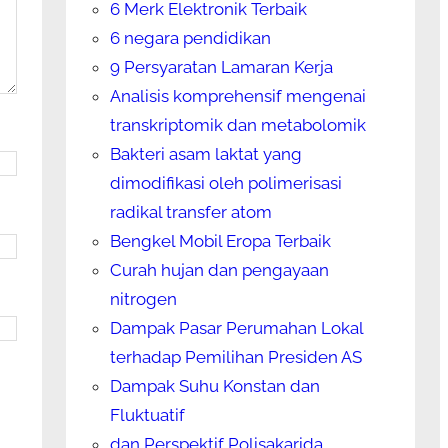
6 Merk Elektronik Terbaik
6 negara pendidikan
9 Persyaratan Lamaran Kerja
Analisis komprehensif mengenai
transkriptomik dan metabolomik
Bakteri asam laktat yang
dimodifikasi oleh polimerisasi
radikal transfer atom
Bengkel Mobil Eropa Terbaik
Curah hujan dan pengayaan
nitrogen
Dampak Pasar Perumahan Lokal
terhadap Pemilihan Presiden AS
Dampak Suhu Konstan dan
Fluktuatif
dan Perspektif Polisakarida