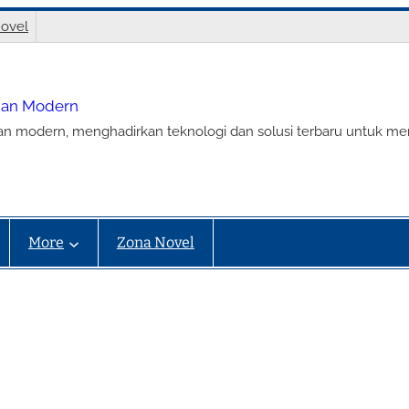
ovel
nian Modern
ian modern, menghadirkan teknologi dan solusi terbaru untuk m
More
Zona Novel