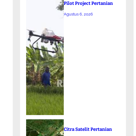
Pilot Project Pertanian
Agustus 6, 2026
Citra Satelit Pertanian