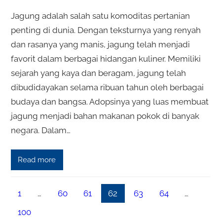
Jagung adalah salah satu komoditas pertanian
penting di dunia. Dengan teksturnya yang renyah
dan rasanya yang manis, jagung telah menjadi
favorit dalam berbagai hidangan kuliner. Memiliki
sejarah yang kaya dan beragam, jagung telah
dibudidayakan selama ribuan tahun oleh berbagai
budaya dan bangsa. Adopsinya yang luas membuat
jagung menjadi bahan makanan pokok di banyak
negara. Dalam…
Read more
1
…
60
61
62
63
64
…
100