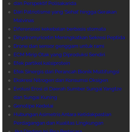
dan Perspektif Polisakarida
Dari Patriotisme yang ‘Sehat’ hingga Gerakan
Malvinas
Diferensiasi kekebalan berbasis stomata
Dihydromyricetin Meningkatkan Sekresi Peptida
Drone dan sensor genggam untuk rami
ECM Mirip Otak yang Diproduksi Sendiri
Efek partikel kalsiprotein
Efek Sinergis dari Perancah Bionik Multifungsi
Ekskresi Nitrogen dan Konsumsi Oksigen
Evolusi Erosi di Daerah Sumber Sungai Yangtze
dan Sungai Kuning
Genotipe Kedelai
Hubungan Asimetris Antara Ketidakpastian
Perdagangan dan Kualitas Lingkungan
Jika Dinding Ini Bisa Berbicara