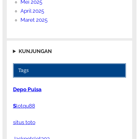
Mei 2025
April 2025
Maret 2025
KUNJUNGAN
Tags
Depo Pulsa
S
lotqu88
situs toto
Jackpotslot303