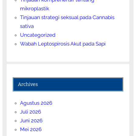
mikroplastik
Tinjauan strategi seksual pada Cannabis
sativa
Uncategorized
Wabah Leptospirosis Akut pada Sapi
Archives
Agustus 2026
Juli 2026
Juni 2026
Mei 2026