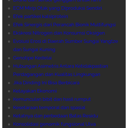
ECM Mirip Otak yang Diproduksi Sendiri
Efek partikel kalsiprotein
Efek Sinergis dari Perancah Bionik Multifungsi
Ekskresi Nitrogen dan Konsumsi Oksigen
Evolusi Erosi di Daerah Sumber Sungai Yangtze
dan Sungai Kuning
Genotipe Kedelai
Hubungan Asimetris Antara Ketidakpastian
Perdagangan dan Kualitas Lingkungan
Jika Dinding Ini Bisa Berbicara
Kelayakan Ekonomi
Kemunculan bibit dan hasil rumput
Kesetaraan temporal dan spasial
Ketatnya dan perbedaan Batas Residu
Konsolidasi genomik fungsional Ulva