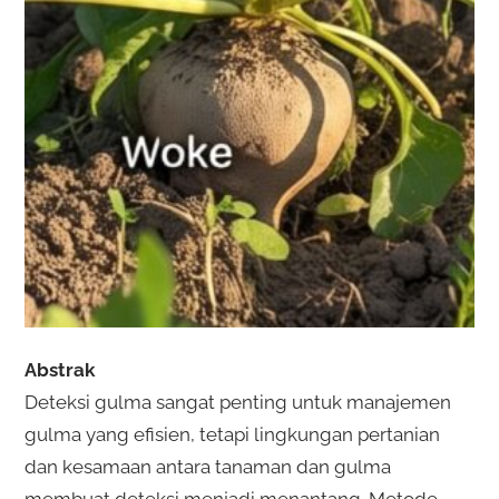
Abstrak
Deteksi gulma sangat penting untuk manajemen
gulma yang efisien, tetapi lingkungan pertanian
dan kesamaan antara tanaman dan gulma
membuat deteksi menjadi menantang. Metode