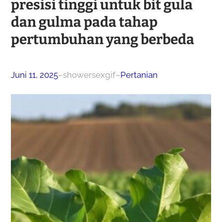
presisi tinggi untuk bit gula
dan gulma pada tahap
pertumbuhan yang berbeda
Juni 11, 2025
–
showersexgif
–
Pertanian