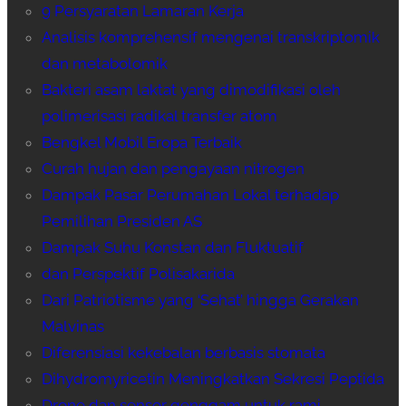
9 Persyaratan Lamaran Kerja
Analisis komprehensif mengenai transkriptomik
dan metabolomik
Bakteri asam laktat yang dimodifikasi oleh
polimerisasi radikal transfer atom
Bengkel Mobil Eropa Terbaik
Curah hujan dan pengayaan nitrogen
Dampak Pasar Perumahan Lokal terhadap
Pemilihan Presiden AS
Dampak Suhu Konstan dan Fluktuatif
dan Perspektif Polisakarida
Dari Patriotisme yang ‘Sehat’ hingga Gerakan
Malvinas
Diferensiasi kekebalan berbasis stomata
Dihydromyricetin Meningkatkan Sekresi Peptida
Drone dan sensor genggam untuk rami