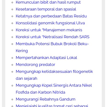
Kemunculan bibit dan hasil rumput
Kesetaraan temporal dan spasial
Ketatnya dan perbedaan Batas Residu
Konsolidasi genomik fungsional Ulva
Koreksi untuk “Manajemen mekanis
Koreksi untuk “Netralisasi Rendah SARS
Membuka Potensi Bubuk Brokoli Beku-
Kering
Mempertahankan Adaptasi Lokal
Mendorong predator
Mengungkap ketidaksesuaian filogenetik
dan sejarah
Mengungkap Kopel Sinergis Antara Nikel
Fosfida dan Karbon Nitrida
Mengurangi Rebahnya Gandum
Menjelajahi kualitas tomat ceri sebagai