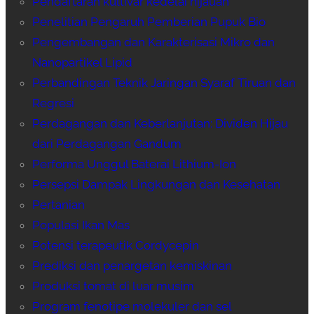
Pendaftaran kultivar kedelai hijauan
Penelitian Pengaruh Pemberian Pupuk Bio
Pengembangan dan Karakterisasi Mikro dan
Nanopartikel Lipid
Perbandingan Teknik Jaringan Syaraf Tiruan dan
Regresi
Perdagangan dan Keberlanjutan: Dividen Hijau
dari Perdagangan Gandum
Performa Unggul Baterai Lithium-Ion
Persepsi Dampak Lingkungan dan Kesehatan
Pertanian
Populasi Ikan Mas
Potensi terapeutik Cordycepin
Prediksi dan penargetan kemiskinan
Produksi tomat di luar musim
Program fenotipe molekuler dan sel