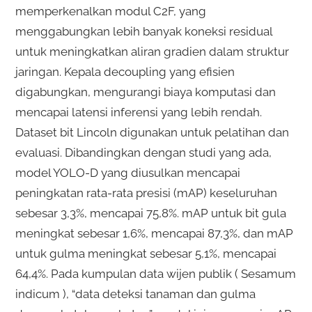
memperkenalkan modul C2F, yang
menggabungkan lebih banyak koneksi residual
untuk meningkatkan aliran gradien dalam struktur
jaringan. Kepala decoupling yang efisien
digabungkan, mengurangi biaya komputasi dan
mencapai latensi inferensi yang lebih rendah.
Dataset bit Lincoln digunakan untuk pelatihan dan
evaluasi. Dibandingkan dengan studi yang ada,
model YOLO-D yang diusulkan mencapai
peningkatan rata-rata presisi (mAP) keseluruhan
sebesar 3,3%, mencapai 75,8%. mAP untuk bit gula
meningkat sebesar 1,6%, mencapai 87,3%, dan mAP
untuk gulma meningkat sebesar 5,1%, mencapai
64,4%. Pada kumpulan data wijen publik ( Sesamum
indicum ), “data deteksi tanaman dan gulma