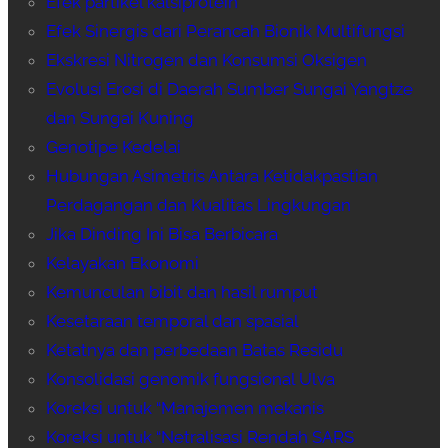
Efek partikel kalsiprotein
Efek Sinergis dari Perancah Bionik Multifungsi
Ekskresi Nitrogen dan Konsumsi Oksigen
Evolusi Erosi di Daerah Sumber Sungai Yangtze
dan Sungai Kuning
Genotipe Kedelai
Hubungan Asimetris Antara Ketidakpastian
Perdagangan dan Kualitas Lingkungan
Jika Dinding Ini Bisa Berbicara
Kelayakan Ekonomi
Kemunculan bibit dan hasil rumput
Kesetaraan temporal dan spasial
Ketatnya dan perbedaan Batas Residu
Konsolidasi genomik fungsional Ulva
Koreksi untuk “Manajemen mekanis
Koreksi untuk “Netralisasi Rendah SARS