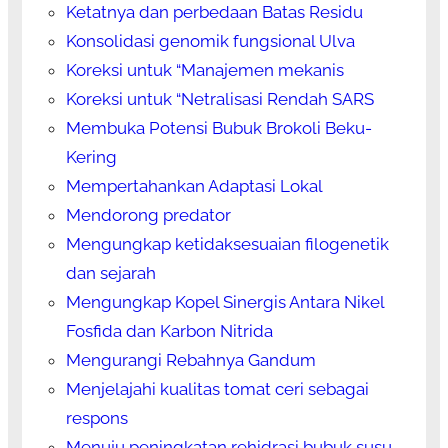
Ketatnya dan perbedaan Batas Residu
Konsolidasi genomik fungsional Ulva
Koreksi untuk “Manajemen mekanis
Koreksi untuk “Netralisasi Rendah SARS
Membuka Potensi Bubuk Brokoli Beku-
Kering
Mempertahankan Adaptasi Lokal
Mendorong predator
Mengungkap ketidaksesuaian filogenetik
dan sejarah
Mengungkap Kopel Sinergis Antara Nikel
Fosfida dan Karbon Nitrida
Mengurangi Rebahnya Gandum
Menjelajahi kualitas tomat ceri sebagai
respons
Menuju peningkatan rehidrasi bubuk susu