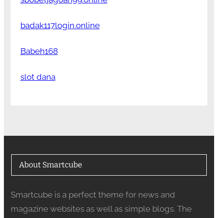
badak117login.online
Babeh168
slot dana
About Smartcube
Smartcube is a perfect theme for news and
magazine websites as well as simple blogs. The