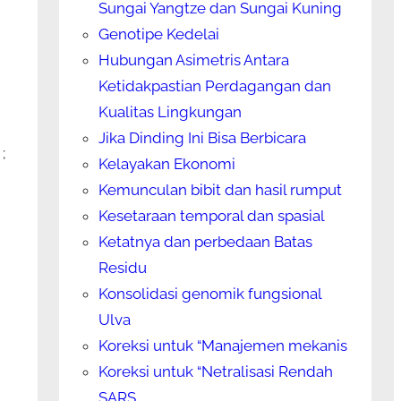
Sungai Yangtze dan Sungai Kuning
Genotipe Kedelai
Hubungan Asimetris Antara
Ketidakpastian Perdagangan dan
h
Kualitas Lingkungan
Jika Dinding Ini Bisa Berbicara
;
Kelayakan Ekonomi
Kemunculan bibit dan hasil rumput
n
Kesetaraan temporal dan spasial
Ketatnya dan perbedaan Batas
Residu
Konsolidasi genomik fungsional
Ulva
Koreksi untuk “Manajemen mekanis
Koreksi untuk “Netralisasi Rendah
SARS