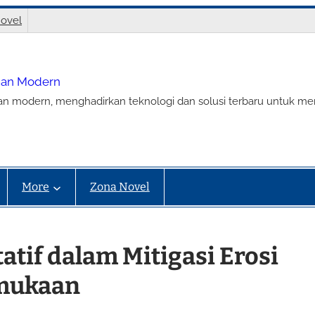
ovel
nian Modern
ian modern, menghadirkan teknologi dan solusi terbaru untuk m
More
Zona Novel
tatif dalam Mitigasi Erosi
rmukaan