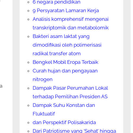
6 negara pendidikan
9 Persyaratan Lamaran Kerja
Analisis komprehensif mengenai
transkriptomik dan metabolomik
Bakteri asam laktat yang
,
dimodifikasi oleh polimerisasi
radikal transfer atom
Bengkel Mobil Eropa Terbaik
Curah hujan dan pengayaan
nitrogen
a
Dampak Pasar Perumahan Lokal
terhadap Pemilihan Presiden AS
Dampak Suhu Konstan dan
Fluktuatif
dan Perspektif Polisakarida
Dari Patriotisme yang ‘Sehat’ hingga