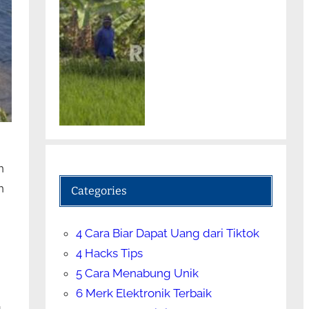
n
n
Categories
4 Cara Biar Dapat Uang dari Tiktok
4 Hacks Tips
5 Cara Menabung Unik
6 Merk Elektronik Terbaik
g