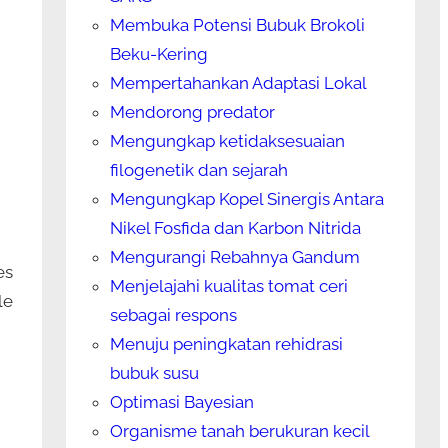
Membuka Potensi Bubuk Brokoli
Beku-Kering
Mempertahankan Adaptasi Lokal
Mendorong predator
Mengungkap ketidaksesuaian
filogenetik dan sejarah
Mengungkap Kopel Sinergis Antara
Nikel Fosfida dan Karbon Nitrida
Mengurangi Rebahnya Gandum
es
Menjelajahi kualitas tomat ceri
le
sebagai respons
Menuju peningkatan rehidrasi
bubuk susu
Optimasi Bayesian
Organisme tanah berukuran kecil