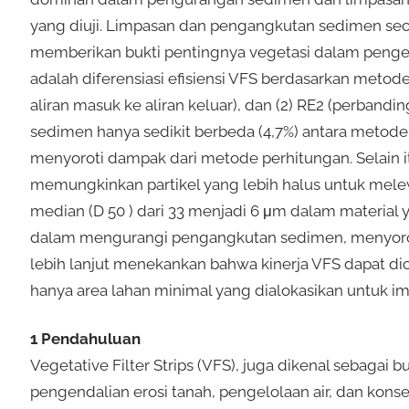
yang diuji. Limpasan dan pengangkutan sedimen secar
memberikan bukti pentingnya vegetasi dalam pengenda
adalah diferensiasi efisiensi VFS berdasarkan metode p
aliran masuk ke aliran keluar), dan (2) RE2 (perban
sedimen hanya sedikit berbeda (4,7%) antara metode, 
menyoroti dampak dari metode perhitungan. Selain i
memungkinkan partikel yang lebih halus untuk mel
median (D 50 ) dari 33 menjadi 6 μm dalam material 
dalam mengurangi pengangkutan sedimen, menyoroti p
lebih lanjut menekankan bahwa kinerja VFS dapat dio
hanya area lahan minimal yang dialokasikan untuk i
1 Pendahuluan
Vegetative Filter Strips (VFS), juga dikenal sebagai 
pengendalian erosi tanah, pengelolaan air, dan konse