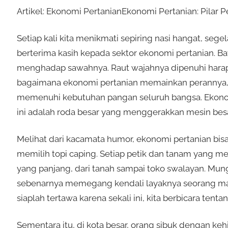
Artikel: Ekonomi PertanianEkonomi Pertanian: Pila
Setiap kali kita menikmati sepiring nasi hangat, sege
berterima kasih kepada sektor ekonomi pertanian. Bay
menghadap sawahnya. Raut wajahnya dipenuhi harap a
bagaimana ekonomi pertanian memainkan perannya, s
memenuhi kebutuhan pangan seluruh bangsa. Ekonom
ini adalah roda besar yang menggerakkan mesin bes
Melihat dari kacamata humor, ekonomi pertanian bisa
memilih topi caping. Setiap petik dan tanam yang m
yang panjang, dari tanah sampai toko swalayan. Mung
sebenarnya memegang kendali layaknya seorang mana
siaplah tertawa karena sekali ini, kita berbicara tent
Sementara itu, di kota besar, orang sibuk dengan keh