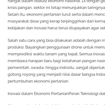
hangat dalam diskusi ekonomi nasional. Di tengah ge
krisis pangan, sektor ini tetap menunjukkan taringn
Selain itu, ekonomi pertanian turut serta dalam men
masyarakat desa yang kerap terpinggirkan dari kema
kebijakan dan inovasi harus terus diupayakan agar se
Salah satu cara yang bisa dilakukan adalah dengan 
produksi. Bayangkan penggunaan drone untuk memant
memprediksi waktu tanam yang tepat. Semua inovasi
membawa harapan baru bagi ketahanan pangan nasional
pemerintah, swasta, hingga individu, sangat diperluk
gotong royong yang menjadi nilai dasar bangsa In
pertumbuhan ekonomi pertanian.
Inovasi dalam Ekonomi PertanianPeran Teknologi da