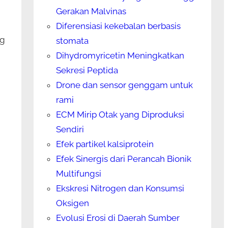
Gerakan Malvinas
Diferensiasi kekebalan berbasis
ng
stomata
Dihydromyricetin Meningkatkan
Sekresi Peptida
Drone dan sensor genggam untuk
rami
ECM Mirip Otak yang Diproduksi
Sendiri
Efek partikel kalsiprotein
Efek Sinergis dari Perancah Bionik
Multifungsi
Ekskresi Nitrogen dan Konsumsi
Oksigen
Evolusi Erosi di Daerah Sumber