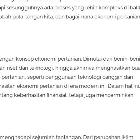
tapi sesungguhnya ada proses yang lebih kompleks di bali
gubah pola pangan kita, dan bagaimana ekonomi pertania
ngan konsep ekonomi pertanian. Dimulai dari benih-ben
an riset dan teknologi, hingga akhirnya menghasilkan bu
g pertanian, seperti penggunaan teknologi canggih dan
asilan ekonomi pertanian di era modern ini. Dalam hal ini
ntang keberhasilan finansial, tetapi juga mencerminkan
n menghadapi sejumlah tantangan. Dari perubahan iklim