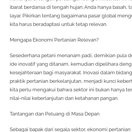
ibarat berdansa di tengah hujan; Anda hanya basah, 
layar. Pikirkan tentang bagaimana pasar global men
kita harus beradaptasi untuk tetap relevan.
Mengapa Ekonomi Pertanian Relevan?
Sesederhana petani menanam padi, demikian pula de
ide inovatif yang ditanam, kemudian dipelihara deng
kesejahteraan bagi masyarakat. Inovasi dalam bidan
praktik pertanian berkelanjutan, menjadi kunci keberh
kita perlu mengakui bahwa sektor ini bukan hanya te
nilai-nilai keberlanjutan dan ketahanan pangan.
Tantangan dan Peluang di Masa Depan
Sebagai bapak dari segala sektor, ekonomi pertania