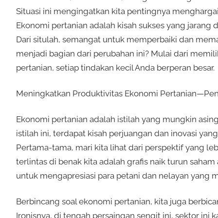
Situasi ini mengingatkan kita pentingnya menghargai
Ekonomi pertanian adalah kisah sukses yang jarang 
Dari situlah, semangat untuk memperbaiki dan mema
menjadi bagian dari perubahan ini? Mulai dari memili
pertanian, setiap tindakan kecil Anda berperan besar.
Meningkatkan Produktivitas Ekonomi Pertanian—Pen
Ekonomi pertanian adalah istilah yang mungkin asing
istilah ini, terdapat kisah perjuangan dan inovasi ya
Pertama-tama, mari kita lihat dari perspektif yang le
terlintas di benak kita adalah grafis naik turun saham
untuk mengapresiasi para petani dan nelayan yang 
Berbincang soal ekonomi pertanian, kita juga berbica
Ironisnya, di tengah persaingan sengit ini, sektor in