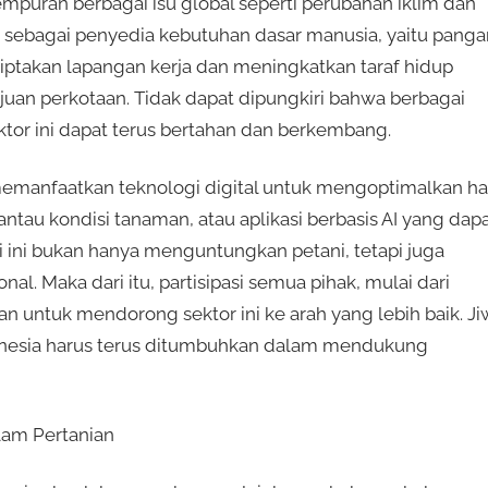
mpuran berbagai isu global seperti perubahan iklim dan
ya sebagai penyedia kebutuhan dasar manusia, yaitu panga
ciptakan lapangan kerja dan meningkatkan taraf hidup
juan perkotaan. Tidak dapat dipungkiri bahwa berbagai
ktor ini dapat terus bertahan dan berkembang.
memanfaatkan teknologi digital untuk mengoptimalkan has
au kondisi tanaman, atau aplikasi berbasis AI yang dap
 ini bukan hanya menguntungkan petani, tetapi juga
. Maka dari itu, partisipasi semua pihak, mulai dari
an untuk mendorong sektor ini ke arah yang lebih baik. Ji
donesia harus terus ditumbuhkan dalam mendukung
lam Pertanian