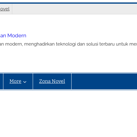
ovel
nian Modern
ian modern, menghadirkan teknologi dan solusi terbaru untuk m
More
Zona Novel