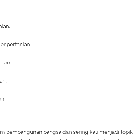
ian.
r pertanian.
tani.
an.
an.
m pembangunan bangsa dan sering kali menjadi topik