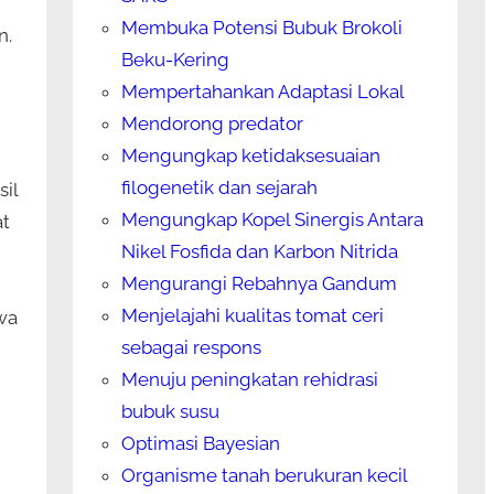
Membuka Potensi Bubuk Brokoli
n.
Beku-Kering
Mempertahankan Adaptasi Lokal
Mendorong predator
Mengungkap ketidaksesuaian
filogenetik dan sejarah
il
Mengungkap Kopel Sinergis Antara
at
Nikel Fosfida dan Karbon Nitrida
Mengurangi Rebahnya Gandum
Menjelajahi kualitas tomat ceri
wa
sebagai respons
Menuju peningkatan rehidrasi
bubuk susu
Optimasi Bayesian
Organisme tanah berukuran kecil