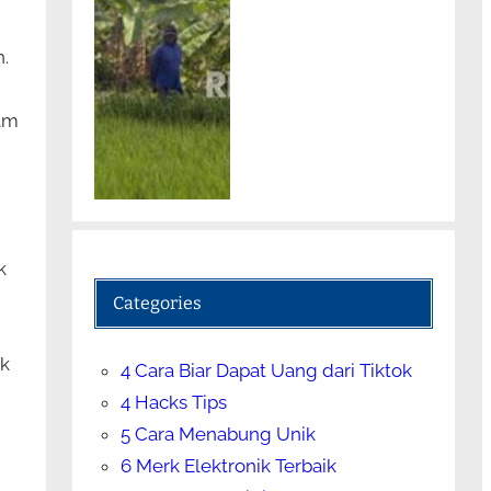
.
ram
k
Categories
g
ak
4 Cara Biar Dapat Uang dari Tiktok
4 Hacks Tips
5 Cara Menabung Unik
6 Merk Elektronik Terbaik