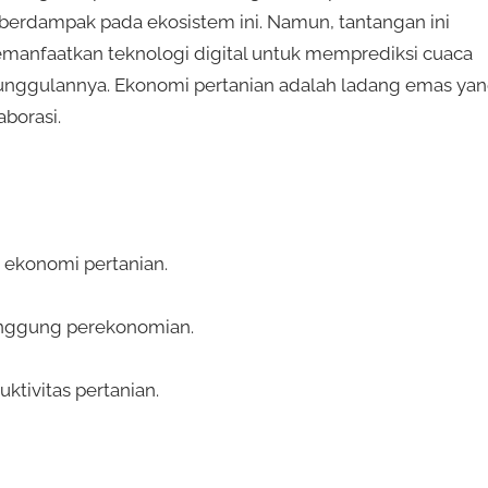
berdampak pada ekosistem ini. Namun, tantangan ini
emanfaatkan teknologi digital untuk memprediksi cuaca
keunggulannya. Ekonomi pertanian adalah ladang emas ya
aborasi.
 ekonomi pertanian.
unggung perekonomian.
tivitas pertanian.