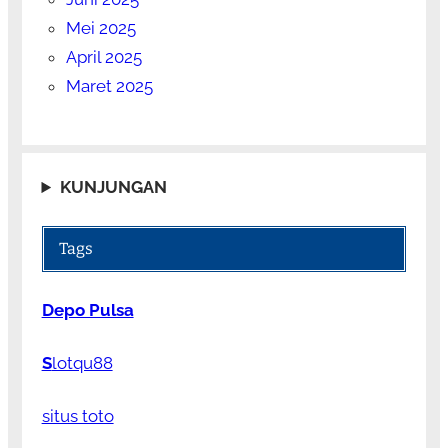
Mei 2025
April 2025
Maret 2025
KUNJUNGAN
Tags
Depo Pulsa
S
lotqu88
situs toto