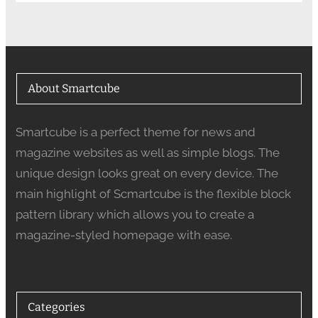
About Smartcube
Smartcube is a perfect theme for news and
magazine websites as well as simple blogs. The
unique design looks great on every device. The
main highlight of Scmartcube is the flexible block
pattern library which allows you to create a
magazine-styled homepage with ease.
Categories