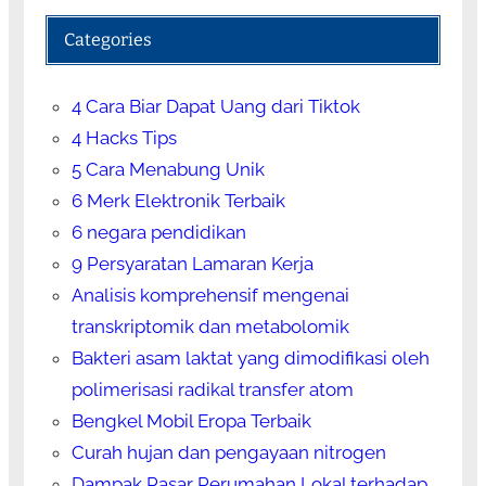
Categories
4 Cara Biar Dapat Uang dari Tiktok
4 Hacks Tips
5 Cara Menabung Unik
6 Merk Elektronik Terbaik
6 negara pendidikan
9 Persyaratan Lamaran Kerja
Analisis komprehensif mengenai
transkriptomik dan metabolomik
Bakteri asam laktat yang dimodifikasi oleh
polimerisasi radikal transfer atom
Bengkel Mobil Eropa Terbaik
Curah hujan dan pengayaan nitrogen
Dampak Pasar Perumahan Lokal terhadap