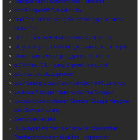
Dampak Suhu Konstan dan Fluktuatif
dan Perspektif Polisakarida
Dari Patriotisme yang ‘Sehat’ hingga Gerakan
Malvinas
Diferensiasi kekebalan berbasis stomata
Dihydromyricetin Meningkatkan Sekresi Peptida
Drone dan sensor genggam untuk rami
ECM Mirip Otak yang Diproduksi Sendiri
Efek partikel kalsiprotein
Efek Sinergis dari Perancah Bionik Multifungsi
Ekskresi Nitrogen dan Konsumsi Oksigen
Evolusi Erosi di Daerah Sumber Sungai Yangtze
dan Sungai Kuning
Genotipe Kedelai
Hubungan Asimetris Antara Ketidakpastian
Perdagangan dan Kualitas Lingkungan