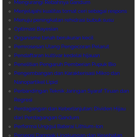
Mengurangi Rebahnya Gandum
Menjelajahi kualitas tomat ceri sebagai respons
Menuju peningkatan rehidrasi bubuk susu
Optimasi Bayesian
Organisme tanah berukuran kecil
Pemrosesan Ulang Pengecoran Pelarut
Pendaftaran kultivar kedelai hijauan
Penelitian Pengaruh Pemberian Pupuk Bio
Pengembangan dan Karakterisasi Mikro dan
Nanopartikel Lipid
Perbandingan Teknik Jaringan Syaraf Tiruan dan
Regresi
Perdagangan dan Keberlanjutan: Dividen Hijau
dari Perdagangan Gandum
Performa Unggul Baterai Lithium-Ion
Persepsi Dampak Lingkungan dan Kesehatan