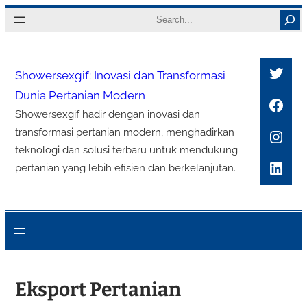
Lewati
Search
ke
konten
Twitt
Showersexgif: Inovasi dan Transformasi
Dunia Pertanian Modern
Face
Showersexgif hadir dengan inovasi dan
Inst
transformasi pertanian modern, menghadirkan
teknologi dan solusi terbaru untuk mendukung
Link
pertanian yang lebih efisien dan berkelanjutan.
Eksport Pertanian