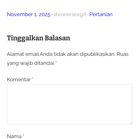
November 1, 2025
–
showersexgif
–
Pertanian
Tinggalkan Balasan
Alamat email Anda tidak akan dipublikasikan.
Ruas
yang wajib ditandai
*
Komentar
*
Nama
*