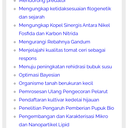
Mendorong predator
Mengungkap ketidaksesuaian filogenetik
dan sejarah
Mengungkap Kopel Sinergis Antara Nikel
Fosfida dan Karbon Nitrida
Mengurangi Rebahnya Gandum
Menjelajahi kualitas tomat ceri sebagai
respons
Menuju peningkatan rehidrasi bubuk susu
Optimasi Bayesian
Organisme tanah berukuran kecil
Pemrosesan Ulang Pengecoran Pelarut
Pendaftaran kultivar kedelai hijauan
Penelitian Pengaruh Pemberian Pupuk Bio
Pengembangan dan Karakterisasi Mikro
dan Nanopartikel Lipid