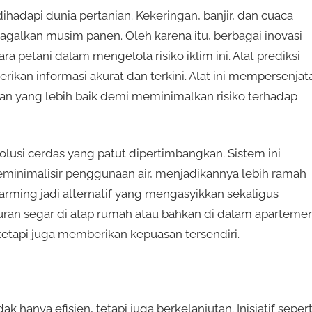
hadapi dunia pertanian. Kekeringan, banjir, dan cuaca
alkan musim panen. Oleh karena itu, berbagai inovasi
etani dalam mengelola risiko iklim ini. Alat prediksi
rikan informasi akurat dan terkini. Alat ini mempersenjata
 yang lebih baik demi meminimalkan risiko terhadap
solusi cerdas yang patut dipertimbangkan. Sistem ini
inimalisir penggunaan air, menjadikannya lebih ramah
farming jadi alternatif yang mengasyikkan sekaligus
ran segar di atap rumah atau bahkan di dalam aparteme
tapi juga memberikan kepuasan tersendiri.
 hanya efisien, tetapi juga berkelanjutan. Inisiatif sepert