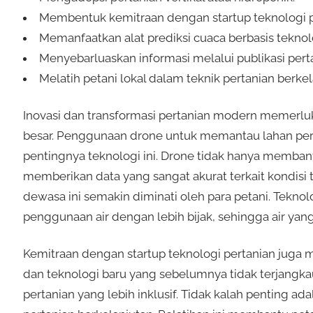
Membentuk kemitraan dengan startup teknologi p
Memanfaatkan alat prediksi cuaca berbasis teknolo
Menyebarluaskan informasi melalui publikasi perta
Melatih petani lokal dalam teknik pertanian berkel
Inovasi dan transformasi pertanian modern memerluka
besar. Penggunaan drone untuk memantau lahan perta
pentingnya teknologi ini. Drone tidak hanya memba
memberikan data yang sangat akurat terkait kondisi t
dewasa ini semakin diminati oleh para petani. Tekn
penggunaan air dengan lebih bijak, sehingga air yang
Kemitraan dengan startup teknologi pertanian juga 
dan teknologi baru yang sebelumnya tidak terjangk
pertanian yang lebih inklusif. Tidak kalah penting ad