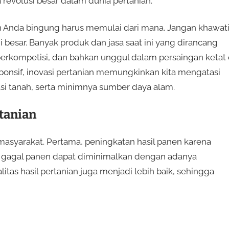
evolusi besar dalam dunia pertanian.
n Anda bingung harus memulai dari mana. Jangan khawati
ni besar. Banyak produk dan jasa saat ini yang dirancang
erkompetisi, dan bahkan unggul dalam persaingan ketat 
ponsif, inovasi pertanian memungkinkan kita mengatasi
si tanah, serta minimnya sumber daya alam.
rtanian
asyarakat. Pertama, peningkatan hasil panen karena
o gagal panen dapat diminimalkan dengan adanya
itas hasil pertanian juga menjadi lebih baik, sehingga