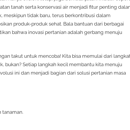
tan tanah serta konservasi air menjadi fitur penting dal
k, meskipun tidak baru, terus berkontribusi dalam
an produk-produk sehat. Bala bantuan dari berbagai
ikan bahwa inovasi pertanian adalah gerbang menuju
ngan takut untuk mencoba! Kita bisa memulai dari langka
ik, bukan? Setiap langkah kecil membantu kita menuju
evolusi ini dan menjadi bagian dari solusi pertanian masa
 tanaman.