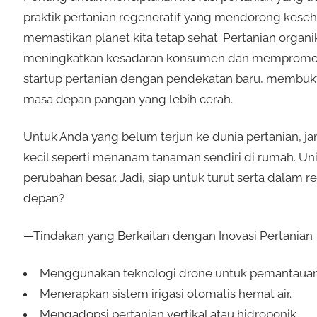
praktik pertanian regeneratif yang mendorong keseha
memastikan planet kita tetap sehat. Pertanian organi
meningkatkan kesadaran konsumen dan mempromosik
startup pertanian dengan pendekatan baru, membukt
masa depan pangan yang lebih cerah.
Untuk Anda yang belum terjun ke dunia pertanian, ja
kecil seperti menanam tanaman sendiri di rumah. Un
perubahan besar. Jadi, siap untuk turut serta dalam r
depan?
—Tindakan yang Berkaitan dengan Inovasi Pertanian
Menggunakan teknologi drone untuk pemantauan
Menerapkan sistem irigasi otomatis hemat air.
Mengadopsi pertanian vertikal atau hidroponik.