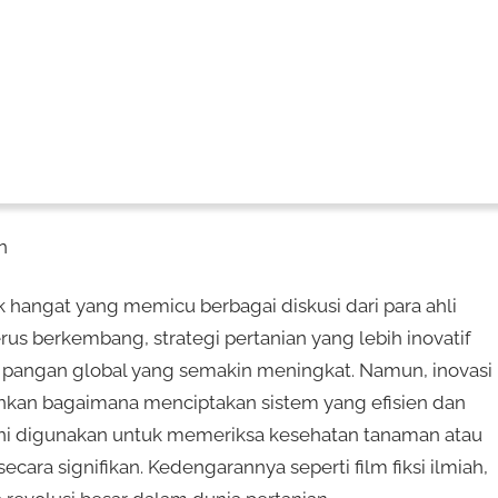
n
k hangat yang memicu berbagai diskusi dari para ahli
s berkembang, strategi pertanian yang lebih inovatif
pangan global yang semakin meningkat. Namun, inovasi
inkan bagaimana menciptakan sistem yang efisien dan
kini digunakan untuk memeriksa kesehatan tanaman atau
ara signifikan. Kedengarannya seperti film fiksi ilmiah,