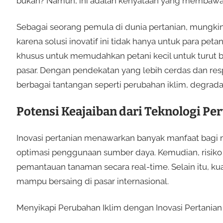
bukan? Namun, ini adalah kenyataan yang membawa r
Sebagai seorang pemula di dunia pertanian, mungki
karena solusi inovatif ini tidak hanya untuk para peta
khusus untuk memudahkan petani kecil untuk turut b
pasar. Dengan pendekatan yang lebih cerdas dan res
berbagai tantangan seperti perubahan iklim, degrada
Potensi Keajaiban dari Teknologi Pe
Inovasi pertanian menawarkan banyak manfaat bagi m
optimasi penggunaan sumber daya. Kemudian, risik
pemantauan tanaman secara real-time. Selain itu, kual
mampu bersaing di pasar internasional.
Menyikapi Perubahan Iklim dengan Inovasi Pertanian