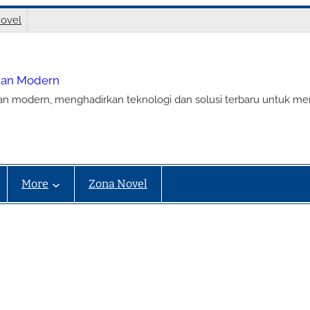
ovel
nian Modern
ian modern, menghadirkan teknologi dan solusi terbaru untuk m
More
Zona Novel