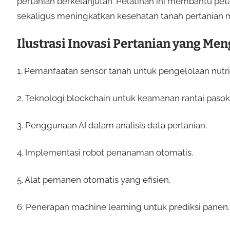
pertanian berkelanjutan. Pelatihan ini membantu pet
sekaligus meningkatkan kesehatan tanah pertanian 
Ilustrasi Inovasi Pertanian yang Men
1. Pemanfaatan sensor tanah untuk pengelolaan nutris
2. Teknologi blockchain untuk keamanan rantai pasok
3. Penggunaan AI dalam analisis data pertanian.
4. Implementasi robot penanaman otomatis.
5. Alat pemanen otomatis yang efisien.
6. Penerapan machine learning untuk prediksi panen.