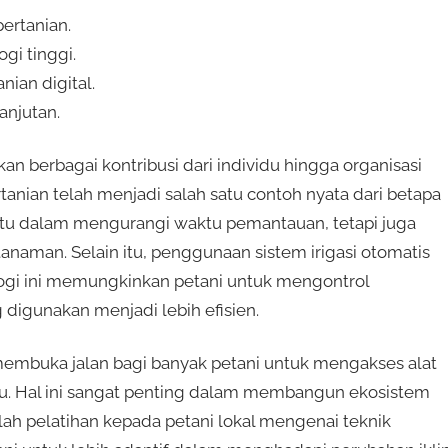
ertanian.
gi tinggi.
nian digital.
anjutan.
n berbagai kontribusi dari individu hingga organisasi
nian telah menjadi salah satu contoh nyata dari betapa
ntu dalam mengurangi waktu pemantauan, tetapi juga
anaman. Selain itu, penggunaan sistem irigasi otomatis
ologi ini memungkinkan petani untuk mengontrol
 digunakan menjadi lebih efisien.
membuka jalan bagi banyak petani untuk mengakses alat
au. Hal ini sangat penting dalam membangun ekosistem
alah pelatihan kepada petani lokal mengenai teknik