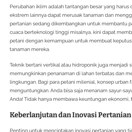
Perubahan iklim adalah tantangan besar yang harus di
ekstrem lainnya dapat merusak tanaman dan menggag
pertanian sedang dikembangkan untuk membantu para p
cuaca berteknologi tinggi misalnya, kini dapat membe
petani dengan kemampuan untuk membuat keputusan
tanaman mereka.
Teknik bertani vertikal atau hidroponik juga menjadi 
memungkinkan penanaman di lahan terbatas dan mem
lingkungan. Bagi para petani milenial, konsep urban 
menguntungkan. Anda bisa saja menanam sayur-sayu
Anda! Tidak hanya membawa keuntungan ekonomi, te
Keberlanjutan dan Inovasi Pertanian
Penting untuk menciptakan inovasi pertanian yang tidak