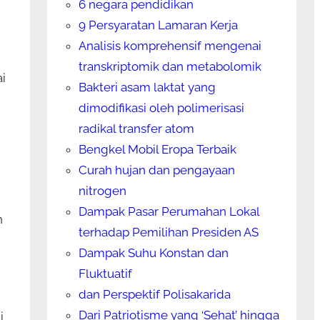
6 negara pendidikan
9 Persyaratan Lamaran Kerja
Analisis komprehensif mengenai
transkriptomik dan metabolomik
i
Bakteri asam laktat yang
dimodifikasi oleh polimerisasi
radikal transfer atom
Bengkel Mobil Eropa Terbaik
Curah hujan dan pengayaan
nitrogen
Dampak Pasar Perumahan Lokal
n
terhadap Pemilihan Presiden AS
Dampak Suhu Konstan dan
Fluktuatif
dan Perspektif Polisakarida
Dari Patriotisme yang ‘Sehat’ hingga
i