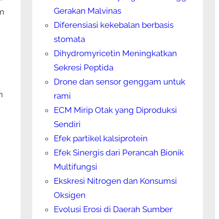
Gerakan Malvinas
am
Diferensiasi kekebalan berbasis
stomata
Dihydromyricetin Meningkatkan
Sekresi Peptida
Drone dan sensor genggam untuk
h
rami
ECM Mirip Otak yang Diproduksi
Sendiri
Efek partikel kalsiprotein
Efek Sinergis dari Perancah Bionik
Multifungsi
Ekskresi Nitrogen dan Konsumsi
Oksigen
Evolusi Erosi di Daerah Sumber