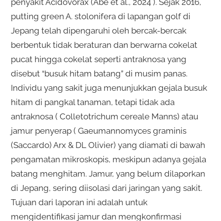
penyakit Acidovorax (Abe et al., 2024 ). Sejak 2016,
putting green A. stolonifera di lapangan golf di
Jepang telah dipengaruhi oleh bercak-bercak
berbentuk tidak beraturan dan berwarna cokelat
pucat hingga cokelat seperti antraknosa yang
disebut “busuk hitam batang” di musim panas.
Individu yang sakit juga menunjukkan gejala busuk
hitam di pangkal tanaman, tetapi tidak ada
antraknosa ( Colletotrichum cereale Manns) atau
jamur penyerap ( Gaeumannomyces graminis
(Saccardo) Arx & DL Olivier) yang diamati di bawah
pengamatan mikroskopis, meskipun adanya gejala
batang menghitam. Jamur, yang belum dilaporkan
di Jepang, sering diisolasi dari jaringan yang sakit.
Tujuan dari laporan ini adalah untuk
mengidentifikasi jamur dan mengkonfirmasi