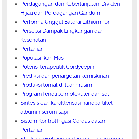
Perdagangan dan Keberlanjutan: Dividen
Hijau dari Perdagangan Gandum
Performa Unggul Baterai Lithium-Ion
Persepsi Dampak Lingkungan dan
Kesehatan
Pertanian
Populasi Ikan Mas
Potensi terapeutik Cordycepin
Prediksi dan penargetan kemiskinan
Produksi tomat di luar musim
Program fenotipe molekuler dan sel
Sintesis dan karakterisasi nanopartikel
albumin serum sapi
Sistem Kontrol Irigasi Cerdas dalam
Pertanian
Studi keseimbangan dan kinetika adsorpsi