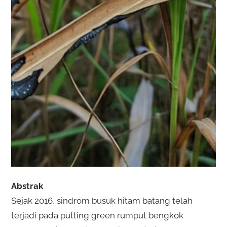
Abstrak
Sejak 2016, sindrom busuk hitam batang telah
terjadi pada putting green rumput bengkok