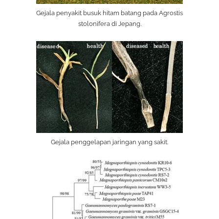
Gejala penyakit busuk hitam batang pada Agrostis
stolonifera di Jepang.
Gejala penggelapan jaringan yang sakit.