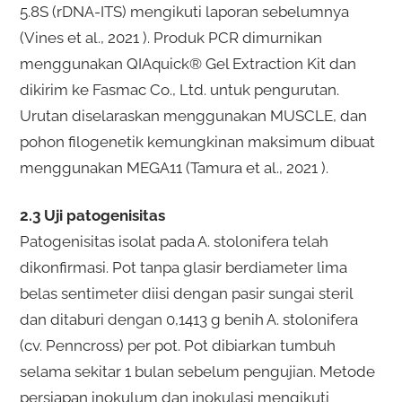
5.8S (rDNA-ITS) mengikuti laporan sebelumnya
(Vines et al., 2021 ). Produk PCR dimurnikan
menggunakan QIAquick® Gel Extraction Kit dan
dikirim ke Fasmac Co., Ltd. untuk pengurutan.
Urutan diselaraskan menggunakan MUSCLE, dan
pohon filogenetik kemungkinan maksimum dibuat
menggunakan MEGA11 (Tamura et al., 2021 ).
2.3 Uji patogenisitas
Patogenisitas isolat pada A. stolonifera telah
dikonfirmasi. Pot tanpa glasir berdiameter lima
belas sentimeter diisi dengan pasir sungai steril
dan ditaburi dengan 0,1413 g benih A. stolonifera
(cv. Penncross) per pot. Pot dibiarkan tumbuh
selama sekitar 1 bulan sebelum pengujian. Metode
persiapan inokulum dan inokulasi mengikuti