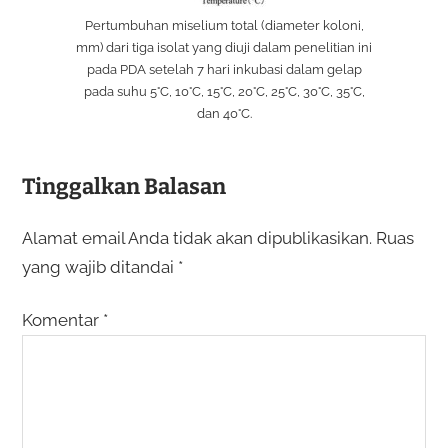
Pertumbuhan miselium total (diameter koloni,
mm) dari tiga isolat yang diuji dalam penelitian ini
pada PDA setelah 7 hari inkubasi dalam gelap
pada suhu 5°C, 10°C, 15°C, 20°C, 25°C, 30°C, 35°C,
dan 40°C.
Tinggalkan Balasan
Alamat email Anda tidak akan dipublikasikan.
Ruas
yang wajib ditandai
*
Komentar
*