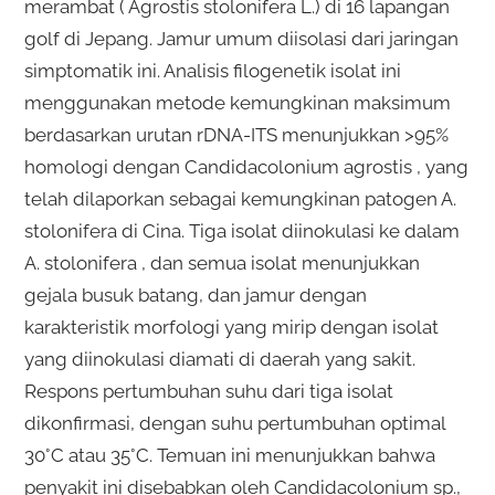
merambat ( Agrostis stolonifera L.) di 16 lapangan
golf di Jepang. Jamur umum diisolasi dari jaringan
simptomatik ini. Analisis filogenetik isolat ini
menggunakan metode kemungkinan maksimum
berdasarkan urutan rDNA-ITS menunjukkan >95%
homologi dengan Candidacolonium agrostis , yang
telah dilaporkan sebagai kemungkinan patogen A.
stolonifera di Cina. Tiga isolat diinokulasi ke dalam
A. stolonifera , dan semua isolat menunjukkan
gejala busuk batang, dan jamur dengan
karakteristik morfologi yang mirip dengan isolat
yang diinokulasi diamati di daerah yang sakit.
Respons pertumbuhan suhu dari tiga isolat
dikonfirmasi, dengan suhu pertumbuhan optimal
30°C atau 35°C. Temuan ini menunjukkan bahwa
penyakit ini disebabkan oleh Candidacolonium sp.,