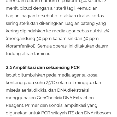
direndam dalam natrium hipoklorit 1,5% selama 2
menit, dicuci dengan air steril lagi. Kemudian,
bagian-bagian tersebut diletakkan di atas kertas
saring steril dan dikeringkan. Bagian batang yang
kering dipindahkan ke media agar bebas nutrisi 2%
(mengandung 30 ppm kanamisin dan 30 ppm
kloramfenikol). Semua operasi ini dilakukan dalam
tudung aliran laminar.
2.2 Amplifikasi dan sekuensing PCR
Isolat ditumbuhkan pada media agar sukrosa
kentang pada suhu 25°C selama 1 minggu, dan
miselia aerial dikikis, dan DNA diekstraksi
menggunakan GenCheck® DNA Extraction
Reagent. Primer dan kondisi amplifikasi yang
digunakan untuk PCR wilayah ITS dan DNA ribosom