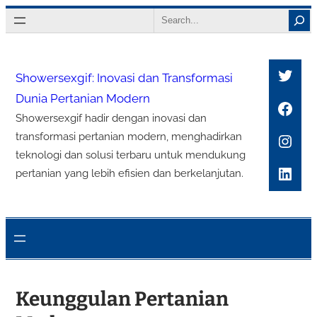
Lewati
Search
ke
konten
Twitt
Showersexgif: Inovasi dan Transformasi
Dunia Pertanian Modern
Face
Showersexgif hadir dengan inovasi dan
Inst
transformasi pertanian modern, menghadirkan
teknologi dan solusi terbaru untuk mendukung
Link
pertanian yang lebih efisien dan berkelanjutan.
Keunggulan Pertanian