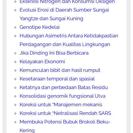
Ekskresi Nitrogen dan Konsumsi Oksigen
Evolusi Erosi di Daerah Sumber Sungai
Yangtze dan Sungai Kuning
Genotipe Kedelai
Hubungan Asimetris Antara Ketidakpastian
Perdagangan dan Kualitas Lingkungan
Jika Dinding Ini Bisa Berbicara
Kelayakan Ekonomi
Kemunculan bibit dan hasil rumput
Kesetaraan temporal dan spasial
Ketatnya dan perbedaan Batas Residu
Konsolidasi genomik fungsional Ulva
Koreksi untuk “Manajemen mekanis
Koreksi untuk “Netralisasi Rendah SARS
Membuka Potensi Bubuk Brokoli Beku-
Kering