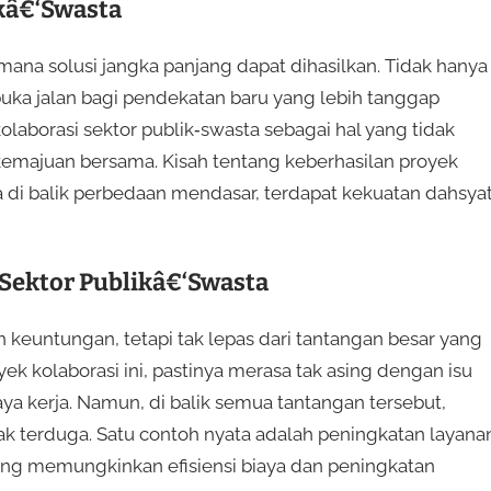
ikâ€‘Swasta
imana solusi jangka panjang dapat dihasilkan. Tidak hanya
buka jalan bagi pendekatan baru yang lebih tanggap
laborasi sektor publik‑swasta sebagai hal yang tidak
 kemajuan bersama. Kisah tentang keberhasilan proyek
 di balik perbedaan mendasar, terdapat kekuatan dahsya
 Sektor Publikâ€‘Swasta
 keuntungan, tetapi tak lepas dari tantangan besar yang
ek kolaborasi ini, pastinya merasa tak asing dengan isu
a kerja. Namun, di balik semua tantangan tersebut,
ak terduga. Satu contoh nyata adalah peningkatan layana
 yang memungkinkan efisiensi biaya dan peningkatan