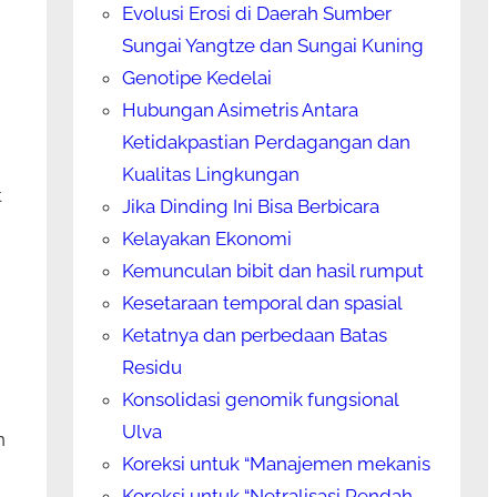
Evolusi Erosi di Daerah Sumber
Sungai Yangtze dan Sungai Kuning
Genotipe Kedelai
Hubungan Asimetris Antara
Ketidakpastian Perdagangan dan
Kualitas Lingkungan
t
Jika Dinding Ini Bisa Berbicara
Kelayakan Ekonomi
Kemunculan bibit dan hasil rumput
Kesetaraan temporal dan spasial
Ketatnya dan perbedaan Batas
Residu
Konsolidasi genomik fungsional
Ulva
n
Koreksi untuk “Manajemen mekanis
Koreksi untuk “Netralisasi Rendah