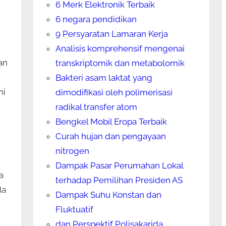
6 Merk Elektronik Terbaik
6 negara pendidikan
9 Persyaratan Lamaran Kerja
Analisis komprehensif mengenai
an
transkriptomik dan metabolomik
Bakteri asam laktat yang
ni
dimodifikasi oleh polimerisasi
radikal transfer atom
Bengkel Mobil Eropa Terbaik
Curah hujan dan pengayaan
nitrogen
Dampak Pasar Perumahan Lokal
a
terhadap Pemilihan Presiden AS
da
Dampak Suhu Konstan dan
Fluktuatif
dan Perspektif Polisakarida