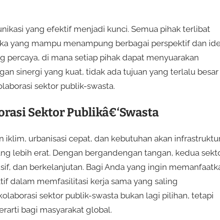
ikasi yang efektif menjadi kunci. Semua pihak terlibat
uka yang mampu menampung berbagai perspektif dan ide
ng percaya, di mana setiap pihak dapat menyuarakan
 sinergi yang kuat, tidak ada tujuan yang terlalu besar
laborasi sektor publik-swasta.
orasi Sektor Publikâ€‘Swasta
 iklim, urbanisasi cepat, dan kebutuhan akan infrastruktu
ang lebih erat. Dengan bergandengan tangan, kedua sekt
usif, dan berkelanjutan. Bagi Anda yang ingin memanfaatk
if dalam memfasilitasi kerja sama yang saling
aborasi sektor publik-swasta bukan lagi pilihan, tetapi
arti bagi masyarakat global.