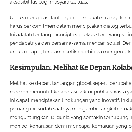
aksesibilitas bagi masyarakat luas.
Untuk mengatasi tantangan ini, sebuah strategi komun
harus berkomitmen dalam menciptakan dialog terb
Ini adalah tentang menciptakan ekosistem yang sali
pendapatnya dan bersama-sama mencari solusi. Dengan
untuk dicapai, terutama ketika berbicara mengenai ko
Kesimpulan: Melihat Ke Depan Kolab
Melihat ke depan, tantangan global seperti perubahan
modern menuntut kolaborasi sektor publik-swasta y
ini dapat menciptakan lingkungan yang inovatif, inkl
peluang ini, sudah saatnya mengambil langkah proakt
menguntungkan. Di dunia yang semakin terhubung, kol
menjadi keharusan demi mencapai kemajuan yang ber