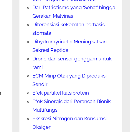
Dari Patriotisme yang ‘Sehat’ hingga
Gerakan Malvinas
Diferensiasi kekebalan berbasis
stomata
Dihydromyricetin Meningkatkan
Sekresi Peptida
Drone dan sensor genggam untuk
rami
ECM Mirip Otak yang Diproduksi
Sendiri
Efek partikel kalsiprotein
t
Efek Sinergis dari Perancah Bionik
Multifungsi
Ekskresi Nitrogen dan Konsumsi
Oksigen