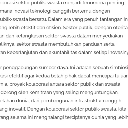
aborasi sektor publik‑swasta menjadi fenomena penting
i mana inovasi teknologi canggih bertemu dengan
ublik‑swasta bersatu. Dalam era yang penuh tantangan ini
g lebih efektif dan efisien. Sektor publik, dengan otorita
an dan ketangkasan sektor swasta dalam menyediakan
ebaliknya, sektor swasta membutuhkan panduan serta
an keberlanjutan dan akuntabilitas dalam setiap inovasiny
dar penggabungan sumber daya. Ini adalah sebuah simbios
i efektif agar kedua belah pihak dapat mencapai tujua
rnia, proyek kolaborasi antara sektor publik dan swasta
 didorong oleh kemitraan yang saling menguntungkan.
i belahan dunia, dari pembangunan infrastruktur canggih
 inovatif. Dengan kolaborasi sektor publik‑swasta, kita
ang selama ini menghalangi terciptanya dunia yang lebi