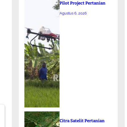
Pilot Project Pertanian
Agustus 6, 2026
Citra Satelit Pertanian