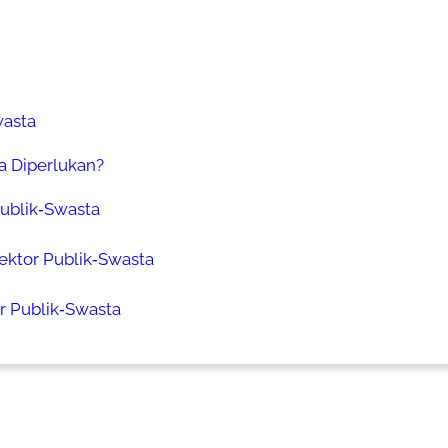
wasta
a Diperlukan?
Publik‑Swasta
ektor Publik‑Swasta
r Publik‑Swasta