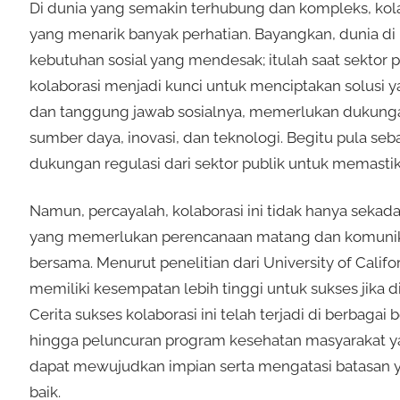
Di dunia yang semakin terhubung dan kompleks, kol
yang menarik banyak perhatian. Bayangkan, dunia d
kebutuhan sosial yang mendesak; itulah saat sektor p
kolaborasi menjadi kunci untuk menciptakan solusi yan
dan tanggung jawab sosialnya, memerlukan dukung
sumber daya, inovasi, dan teknologi. Begitu pula s
dukungan regulasi dari sektor publik untuk memastik
Namun, percayalah, kolaborasi ini tidak hanya seka
yang memerlukan perencanaan matang dan komunikas
bersama. Menurut penelitian dari University of Califo
memiliki kesempatan lebih tinggi untuk sukses jika
Cerita sukses kolaborasi ini telah terjadi di berbaga
hingga peluncuran program kesehatan masyarakat yang
dapat mewujudkan impian serta mengatasi batasan y
baik.