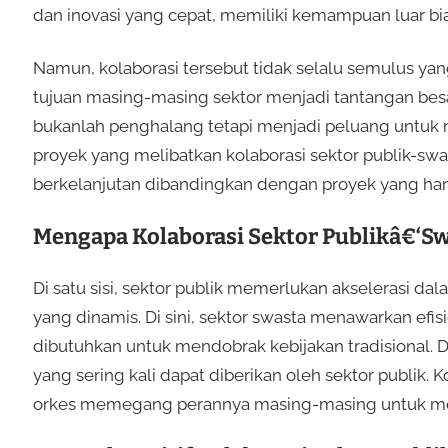
dan inovasi yang cepat, memiliki kemampuan luar b
Namun, kolaborasi tersebut tidak selalu semulus ya
tujuan masing-masing sektor menjadi tantangan besar.
bukanlah penghalang tetapi menjadi peluang untuk 
proyek yang melibatkan kolaborasi sektor publik-sw
berkelanjutan dibandingkan dengan proyek yang hanya
Mengapa Kolaborasi Sektor Publikâ€‘Sw
Di satu sisi, sektor publik memerlukan akselerasi
yang dinamis. Di sini, sektor swasta menawarkan efi
dibutuhkan untuk mendobrak kebijakan tradisional. Di
yang sering kali dapat diberikan oleh sektor publik. K
orkes memegang perannya masing-masing untuk me