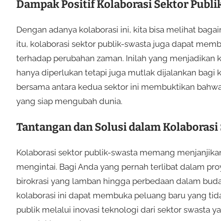
Dampak Positif Kolaborasi Sektor Publ
Dengan adanya kolaborasi ini, kita bisa melihat baga
itu, kolaborasi sektor publik-swasta juga dapat mem
terhadap perubahan zaman. Inilah yang menjadikan ko
hanya diperlukan tetapi juga mutlak dijalankan bagi
bersama antara kedua sektor ini membuktikan bahwa
yang siap mengubah dunia.
Tantangan dan Solusi dalam Kolaborasi
Kolaborasi sektor publik-swasta memang menjanjikan
mengintai. Bagi Anda yang pernah terlibat dalam proy
birokrasi yang lamban hingga perbedaan dalam buday
kolaborasi ini dapat membuka peluang baru yang tid
publik melalui inovasi teknologi dari sektor swasta