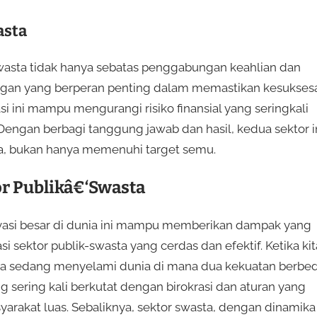
asta
‑swasta tidak hanya sebatas penggabungan keahlian dan
tungan yang berperan penting dalam memastikan kesukses
 ini mampu mengurangi risiko finansial yang seringkali
engan berbagi tanggung jawab dan hasil, kedua sektor i
ya, bukan hanya memenuhi target semu.
or Publikâ€‘Swasta
vasi besar di dunia ini mampu memberikan dampak yang
i sektor publik-swasta yang cerdas dan efektif. Ketika kit
 kita sedang menyelami dunia di mana dua kekuatan berbe
ng sering kali berkutat dengan birokrasi dan aturan yang
yarakat luas. Sebaliknya, sektor swasta, dengan dinamika