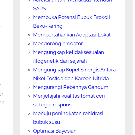
SARS
Membuka Potensi Bubuk Brokoli
Beku-Kering
.
Mempertahankan Adaptasi Lokal
Mendorong predator
Mengungkap ketidaksesuaian
filogenetik dan sejarah
Mengungkap Kopel Sinergis Antara
Nikel Fosfida dan Karbon Nitrida
r
Mengurangi Rebahnya Gandum
or
Menjelajahi kualitas tomat ceri
an
sebagai respons
Menuju peningkatan rehidrasi
bubuk susu
Optimasi Bayesian