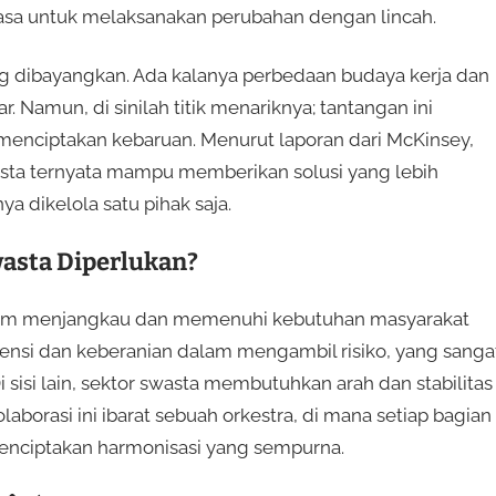
iasa untuk melaksanakan perubahan dengan lincah.
ng dibayangkan. Ada kalanya perbedaan budaya kerja dan
 Namun, di sinilah titik menariknya; tantangan ini
menciptakan kebaruan. Menurut laporan dari McKinsey,
asta ternyata mampu memberikan solusi yang lebih
 dikelola satu pihak saja.
asta Diperlukan?
 dalam menjangkau dan memenuhi kebutuhan masyarakat
siensi dan keberanian dalam mengambil risiko, yang sanga
 sisi lain, sektor swasta membutuhkan arah dan stabilitas
olaborasi ini ibarat sebuah orkestra, di mana setiap bagian
nciptakan harmonisasi yang sempurna.