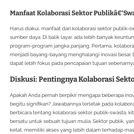
Manfaat Kolaborasi Sektor Publikâ€‘Sw
Harus diakui, manfaat dari kolaborasi sektor publik
sumber daya. Di balik layar, ada lebih banyak keun
program-program jangka panjang. Pertama, kolaborasi
menjadi bayang-bayang menghalangi inovasi besar. D
dapat lebih fokus pada pencapaian tujuan sebenarn
Diskusi: Pentingnya Kolaborasi Sekt
Apakah Anda pernah berpikir mengapa beberapa ino
begitu signifikan? Jawabannya terletak pada kolaboras
berbicara tentang kolaborasi sektor publik-swasta,
bersatu untuk sebuah tujuan mulia. Sektor publik, ya
ketat, memiliki akses yang lebih dalam terhadap mas