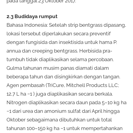
pada tanggal 23 Oktober 2017.
2.3 Budidaya rumput
Bahasa Indonesia: Setelah strip bentgrass dipasang,
lokasi tersebut diperlakukan secara preventif
dengan fungisida dan insektisida untuk hama P.
annua dan creeping bentgrass. Herbisida pra-
tumbuh tidak diaplikasikan selama percobaan.
Gulma tahunan musim panas diamati dalam
beberapa tahun dan disingkirkan dengan tangan.
Agen pembasah (TriCure, Mitchell Products LLC;
12,7 L ha −1 ) juga diaplikasikan secara berkala.
Nitrogen diaplikasikan secara daun pada 5–10 kg ha
−1 dari urea dan amonium sulfat dari April hingga
Oktober sebagaimana dibutuhkan untuk total
tahunan 100–150 kg ha −1 untuk mempertahankan