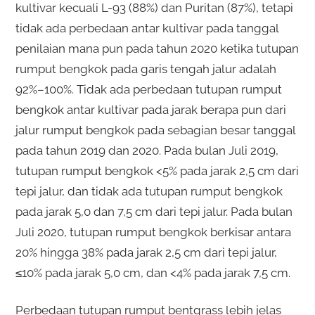
kultivar kecuali L-93 (88%) dan Puritan (87%), tetapi
tidak ada perbedaan antar kultivar pada tanggal
penilaian mana pun pada tahun 2020 ketika tutupan
rumput bengkok pada garis tengah jalur adalah
92%–100%. Tidak ada perbedaan tutupan rumput
bengkok antar kultivar pada jarak berapa pun dari
jalur rumput bengkok pada sebagian besar tanggal
pada tahun 2019 dan 2020. Pada bulan Juli 2019,
tutupan rumput bengkok <5% pada jarak 2,5 cm dari
tepi jalur, dan tidak ada tutupan rumput bengkok
pada jarak 5,0 dan 7,5 cm dari tepi jalur. Pada bulan
Juli 2020, tutupan rumput bengkok berkisar antara
20% hingga 38% pada jarak 2,5 cm dari tepi jalur,
≤10% pada jarak 5,0 cm, dan <4% pada jarak 7,5 cm.
Perbedaan tutupan rumput bentgrass lebih jelas