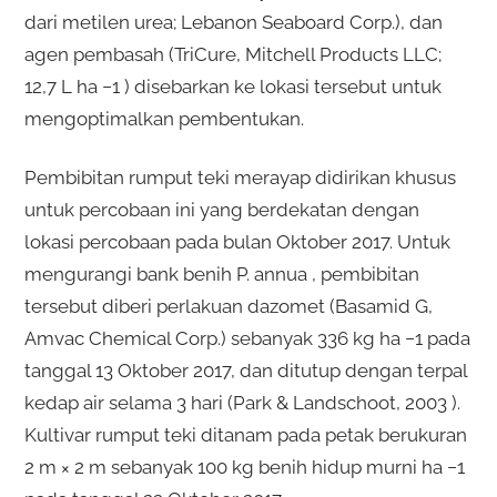
dari metilen urea; Lebanon Seaboard Corp.), dan
agen pembasah (TriCure, Mitchell Products LLC;
12,7 L ha −1 ) disebarkan ke lokasi tersebut untuk
mengoptimalkan pembentukan.
Pembibitan rumput teki merayap didirikan khusus
untuk percobaan ini yang berdekatan dengan
lokasi percobaan pada bulan Oktober 2017. Untuk
mengurangi bank benih P. annua , pembibitan
tersebut diberi perlakuan dazomet (Basamid G,
Amvac Chemical Corp.) sebanyak 336 kg ha −1 pada
tanggal 13 Oktober 2017, dan ditutup dengan terpal
kedap air selama 3 hari (Park & ​​Landschoot, 2003 ).
Kultivar rumput teki ditanam pada petak berukuran
2 m × 2 m sebanyak 100 kg benih hidup murni ha −1