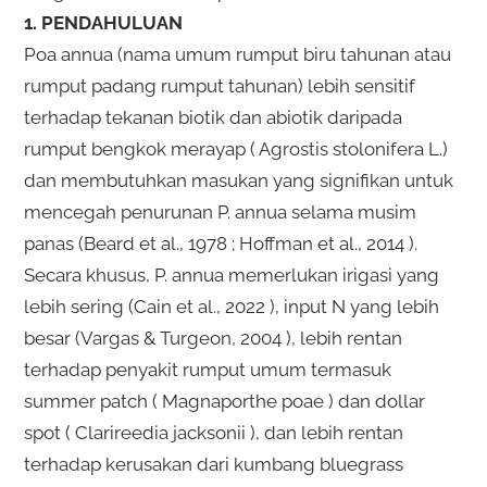
1. PENDAHULUAN
Poa annua (nama umum rumput biru tahunan atau
rumput padang rumput tahunan) lebih sensitif
terhadap tekanan biotik dan abiotik daripada
rumput bengkok merayap ( Agrostis stolonifera L.)
dan membutuhkan masukan yang signifikan untuk
mencegah penurunan P. annua selama musim
panas (Beard et al., 1978 ; Hoffman et al., 2014 ).
Secara khusus, P. annua memerlukan irigasi yang
lebih sering (Cain et al., 2022 ), input N yang lebih
besar (Vargas & Turgeon, 2004 ), lebih rentan
terhadap penyakit rumput umum termasuk
summer patch ( Magnaporthe poae ) dan dollar
spot ( Clarireedia jacksonii ), dan lebih rentan
terhadap kerusakan dari kumbang bluegrass