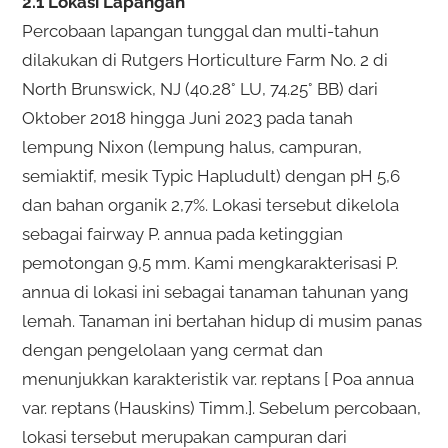
2.1 Lokasi Lapangan
Percobaan lapangan tunggal dan multi-tahun
dilakukan di Rutgers Horticulture Farm No. 2 di
North Brunswick, NJ (40.28° LU, 74.25° BB) dari
Oktober 2018 hingga Juni 2023 pada tanah
lempung Nixon (lempung halus, campuran,
semiaktif, mesik Typic Hapludult) dengan pH 5,6
dan bahan organik 2,7%. Lokasi tersebut dikelola
sebagai fairway P. annua pada ketinggian
pemotongan 9,5 mm. Kami mengkarakterisasi P.
annua di lokasi ini sebagai tanaman tahunan yang
lemah. Tanaman ini bertahan hidup di musim panas
dengan pengelolaan yang cermat dan
menunjukkan karakteristik var. reptans [ Poa annua
var. reptans (Hauskins) Timm.]. Sebelum percobaan,
lokasi tersebut merupakan campuran dari