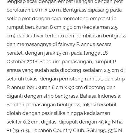
lengkap acak dengan empat ulangan dengan plot
berukuran 1,0 m x 1,0 m. Bentgrass dipasang pada
setiap plot dengan cara memotong empat strip
rumput berukuran 8 cm x 90 cm (kedalaman 2,5
cm) dari kultivar tertentu dari pembibitan bentgrass
dan memasangnya di fairway P. annua secara
paralel, dengan jarak 15 cm pada tanggal 18
Oktober 2018. Sebelum pemasangan, rumput P.
annua yang sudah ada dipotong sedalam 2,5 cm di
seluruh lokasi dengan pemotong rumput, dan strip
P. annua berukuran 8 cm x 90 cm dipotong dan
diganti dengan strip bentgrass. Bahasa Indonesia:
Setelah pemasangan bentgrass, lokasi tersebut
diolah dengan pasir silika hingga kedalaman
sekitar 0,2 cm, digilas, dipupuk dengan 45 kg N ha
−1 (19-0-9, Lebanon Country Club, SGN 195, 55% N