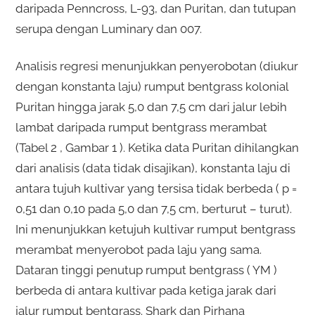
daripada Penncross, L-93, dan Puritan, dan tutupan
serupa dengan Luminary dan 007.
Analisis regresi menunjukkan penyerobotan (diukur
dengan konstanta laju) rumput bentgrass kolonial
Puritan hingga jarak 5,0 dan 7,5 cm dari jalur lebih
lambat daripada rumput bentgrass merambat
(Tabel 2 , Gambar 1 ). Ketika data Puritan dihilangkan
dari analisis (data tidak disajikan), konstanta laju di
antara tujuh kultivar yang tersisa tidak berbeda ( p =
0,51 dan 0,10 pada 5,0 dan 7,5 cm, berturut – turut).
Ini menunjukkan ketujuh kultivar rumput bentgrass
merambat menyerobot pada laju yang sama.
Dataran tinggi penutup rumput bentgrass ( YM )
berbeda di antara kultivar pada ketiga jarak dari
jalur rumput bentgrass. Shark dan Pirhana