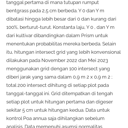
tanggal pertama di mana tutupan rumput
bentgrass pada 2,5 cm berbeda. Y 0 dan Y m
dibatasi hingga lebih besar dari 0 dan kurang dari
100%, berturut-turut. Konstanta laju, Y 0 , dan Y m
dari kultivar dibandingkan dalam Prism untuk
menentukan probabilitas mereka berbeda. Selain
itu, hitungan intersect grid yang lebih konvensional
dilakukan pada November 2022 dan Mei 2023
menggunakan grid dengan 100 intersect yang
diberi jarak yang sama dalam 0,9 m 2 x 0,9 m 2 ;
total 200 intersect dihitung di setiap plot pada
tanggal-tanggal ini. Grid ditempatkan di tengah
setiap plot untuk hitungan pertama dan digeser
sekitar 5 cm untuk hitungan kedua. Data untuk
kontrol Poa annua saja dihilangkan sebelum
analisis. Data memenuhi asumsi normalitas