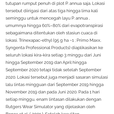
tutupan rumput penuh di plot P. annua saja. Lokasi
tersebut diirigasi dari atas tiga hingga lima kali
seminggu untuk mencegah layu P. annua ,
umumnya hingga 60%–80% dari evapotranspirasi
sebagaimana ditentukan oleh stasiun cuaca di
lokasi. Trinexapac-ethyl (95 g ha −1 ; Primo Maxx,
Syngenta Professional Products) diaplikasikan ke
seluruh lokasi kira-kira setiap 3 minggu dari Juni
hingga September 2019 dan April hingga
September 2020 tetapi tidak setelah September
2020. Lokasi tersebut juga menjadi sasaran simulasi
lalu lintas mingguan dari September 2019 hingga
November 2019 dan pada Juni 2020. Pada 1 hari
setiap minggu, enam lintasan dilakukan dengan
Rutgers Wear Simulator yang dijelaskan oleh
Bonos et al. ( 2001 ). Setelah kesulitan