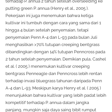
terhadap P. annua 2 tahun setelah overseeding ke
putting green P. annua (Henry et al., 2005 ).
Pekerjaan ini juga menemukan bahwa ketiga
kultivar ini tumbuh dengan cara yang sama dari 1
hingga 4 bulan setelah penyemaian, tetapi
penyemaian Penn A-4 dan L-93 pada bulan Juli
menghasilkan >70% tutupan creeping bentgrass
dibandingkan dengan 14% tutupan Penncross pada
2 tahun setelah penyemaian. Demikian pula, Cashel
et al. ( 2005 ) menemukan kultivar creeping
bentgrass Penneagle dan Penncross lebih rentan
terhadap invasi bluegrass tahunan daripada Penn
A-4 dan L-93. Meskipun karya Henry et al. ( 2005 )
menunjukkan bahwa kultivar yang lebih padat lebih
kompetitif terhadap P. annua dalam jangka
panjang, mungkin saja daya saing bibit rumput