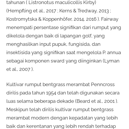
tahunan ( Listronotus maculicollis Kirby)
(Hempfling et al., 2017 ; Kerns & Tredway, 2013 ;
Kostromytska & Koppenhöfer, 2014, 2016 ). Fairway
menempati persentase signifikan dari rumput yang
dikelola dengan baik di lapangan golf, yang
menghasilkan input pupuk, fungisida, dan
insektisida yang signifikan saat mengelola P. annua
sebagai komponen sward yang diinginkan (Lyman
et al., 2007 ).
Kultivar rumput bentgrass merambat Penncross
dirilis pada tahun 1954 dan telah digunakan secara
luas selama beberapa dekade (Beard et al., 2001 ).
Meskipun telah dirilis kultivar rumput bentgrass
merambat modern dengan kepadatan yang lebih
baik dan kerentanan yang lebih rendah terhadap