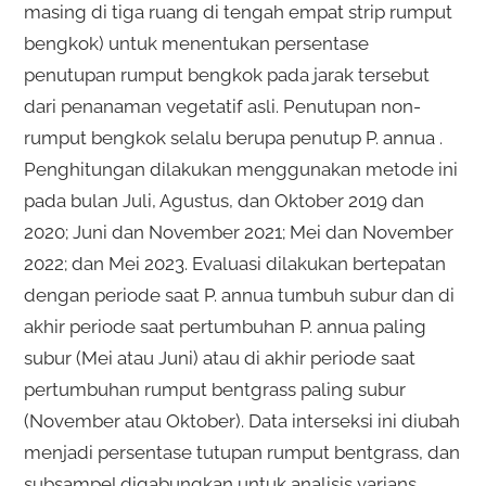
masing di tiga ruang di tengah empat strip rumput
bengkok) untuk menentukan persentase
penutupan rumput bengkok pada jarak tersebut
dari penanaman vegetatif asli. Penutupan non-
rumput bengkok selalu berupa penutup P. annua .
Penghitungan dilakukan menggunakan metode ini
pada bulan Juli, Agustus, dan Oktober 2019 dan
2020; Juni dan November 2021; Mei dan November
2022; dan Mei 2023. Evaluasi dilakukan bertepatan
dengan periode saat P. annua tumbuh subur dan di
akhir periode saat pertumbuhan P. annua paling
subur (Mei atau Juni) atau di akhir periode saat
pertumbuhan rumput bentgrass paling subur
(November atau Oktober). Data interseksi ini diubah
menjadi persentase tutupan rumput bentgrass, dan
subsampel digabungkan untuk analisis varians