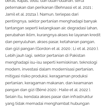
beras, kapas, tebu, dan buah-buahan, serta
peternakan dan perikanan (Behnassi et al. 2021 ;
Jamil et al. 2021a ). Namun, terlepas dari
pentingnya, sektor pertanian menghadapi banyak
tantangan seperti kelangkaan air, degradasi lahan,
perubahan iklim, kurangnya akses ke layanan kredit
dan penyuluhan, akses pasar, ketahanan pangan,
dan gizi pangan (Gordon et al. 2020 ; Li et al. 2020 ).
Lebih jauh lagi, sektor pertanian di Pakistan
menghadapi isu-isu seperti kemiskinan, teknologi
modern, investasi dalam modernisasi pertanian,
mitigasi risiko produksi, keragaman produksi
pertanian, keragaman makanan, dan keamanan
pangan dan gizi (Béné 2020 ; Haile et al. 2022 ).
Selain itu, kendala akses pasar dan infrastruktur
yang tidak memadai menghambat hubungan