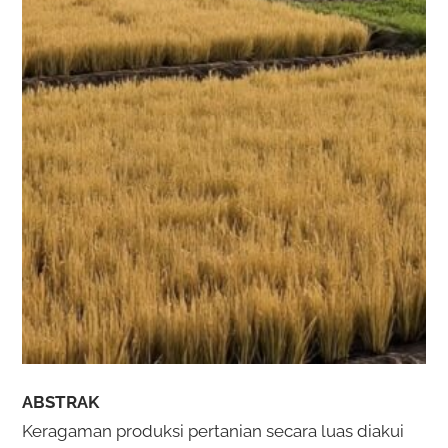
ABSTRAK
Keragaman produksi pertanian secara luas diakui