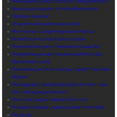
Menjelajahi kualitas tomat ceri sebagai respons
Menuju peningkatan rehidrasi bubuk susu
Optimasi Bayesian
Organisme tanah berukuran kecil
Pemrosesan Ulang Pengecoran Pelarut
Pendaftaran kultivar kedelai hijauan
Penelitian Pengaruh Pemberian Pupuk Bio
Pengembangan dan Karakterisasi Mikro dan
Nanopartikel Lipid
Perbandingan Teknik Jaringan Syaraf Tiruan dan
Regresi
Perdagangan dan Keberlanjutan: Dividen Hijau
dari Perdagangan Gandum
Performa Unggul Baterai Lithium-Ion
Persepsi Dampak Lingkungan dan Kesehatan
Pertanian