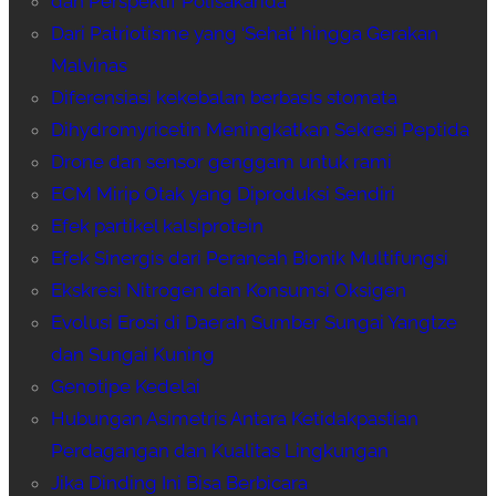
dan Perspektif Polisakarida
Dari Patriotisme yang ‘Sehat’ hingga Gerakan
Malvinas
Diferensiasi kekebalan berbasis stomata
Dihydromyricetin Meningkatkan Sekresi Peptida
Drone dan sensor genggam untuk rami
ECM Mirip Otak yang Diproduksi Sendiri
Efek partikel kalsiprotein
Efek Sinergis dari Perancah Bionik Multifungsi
Ekskresi Nitrogen dan Konsumsi Oksigen
Evolusi Erosi di Daerah Sumber Sungai Yangtze
dan Sungai Kuning
Genotipe Kedelai
Hubungan Asimetris Antara Ketidakpastian
Perdagangan dan Kualitas Lingkungan
Jika Dinding Ini Bisa Berbicara