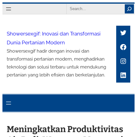
Lewati
Search
ke
konten
Twitt
Showersexgif: Inovasi dan Transformasi
Dunia Pertanian Modern
Face
Showersexgif hadir dengan inovasi dan
Inst
transformasi pertanian modern, menghadirkan
teknologi dan solusi terbaru untuk mendukung
Link
pertanian yang lebih efisien dan berkelanjutan.
Meningkatkan Produktivitas