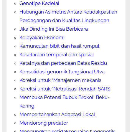
Genotipe Kedelai
Hubungan Asimetris Antara Ketidakpastian
Perdagangan dan Kualitas Lingkungan
Jika Dinding Ini Bisa Berbicara
Kelayakan Ekonomi
Kemunculan bibit dan hasil rumput
Kesetaraan temporal dan spasial
Ketatnya dan perbedaan Batas Residu
Konsolidasi genomik fungsional Ulva
Koreksi untuk “Manajemen mekanis
Koreksi untuk “Netralisasi Rendah SARS
Membuka Potensi Bubuk Brokoli Beku-
Kering
Mempertahankan Adaptasi Lokal
Mendorong predator
Mengungkap ketidaksesuaian filogenetik