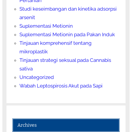
Pertanian
Studi keseimbangan dan kinetika adsorpsi
arsenit
Suplementasi Metionin
Suplementasi Metionin pada Pakan Induk
Tinjauan komprehensif tentang
mikroplastik
Tinjauan strategi seksual pada Cannabis
sativa
Uncategorized
Wabah Leptospirosis Akut pada Sapi
Archives