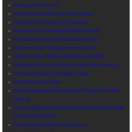
Kelayakan Ekonomi
Kemunculan bibit dan hasil rumput
Kesetaraan temporal dan spasial
Ketatnya dan perbedaan Batas Residu
Konsolidasi genomik fungsional Ulva
Koreksi untuk “Manajemen mekanis
Koreksi untuk “Netralisasi Rendah SARS
Membuka Potensi Bubuk Brokoli Beku-Kering
Mempertahankan Adaptasi Lokal
Mendorong predator
Mengungkap ketidaksesuaian filogenetik dan
sejarah
Mengungkap Kopel Sinergis Antara Nikel Fosfida
dan Karbon Nitrida
Mengurangi Rebahnya Gandum