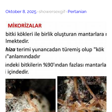
Oktober 8, 2025
–
showersexgif
–
Pertanian