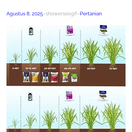
Agustus 8, 2025
–
showersexgif
–
Pertanian