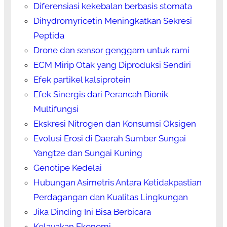
Diferensiasi kekebalan berbasis stomata
Dihydromyricetin Meningkatkan Sekresi
Peptida
Drone dan sensor genggam untuk rami
ECM Mirip Otak yang Diproduksi Sendiri
Efek partikel kalsiprotein
Efek Sinergis dari Perancah Bionik
Multifungsi
Ekskresi Nitrogen dan Konsumsi Oksigen
Evolusi Erosi di Daerah Sumber Sungai
Yangtze dan Sungai Kuning
Genotipe Kedelai
Hubungan Asimetris Antara Ketidakpastian
Perdagangan dan Kualitas Lingkungan
Jika Dinding Ini Bisa Berbicara
Kelayakan Ekonomi