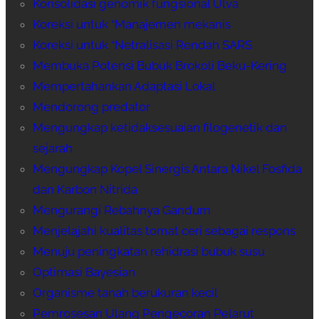
Konsolidasi genomik fungsional Ulva
Koreksi untuk “Manajemen mekanis
Koreksi untuk “Netralisasi Rendah SARS
Membuka Potensi Bubuk Brokoli Beku-Kering
Mempertahankan Adaptasi Lokal
Mendorong predator
Mengungkap ketidaksesuaian filogenetik dan
sejarah
Mengungkap Kopel Sinergis Antara Nikel Fosfida
dan Karbon Nitrida
Mengurangi Rebahnya Gandum
Menjelajahi kualitas tomat ceri sebagai respons
Menuju peningkatan rehidrasi bubuk susu
Optimasi Bayesian
Organisme tanah berukuran kecil
Pemrosesan Ulang Pengecoran Pelarut