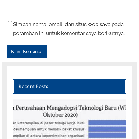
Simpan nama, email, dan situs web saya pada
peramban ini untuk komentar saya berikutnya.
Recent Posts