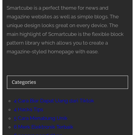
Smartcube is a perfect theme for news and
magazine websites as well as simple blogs. The
unique design looks great on every device. The
main highlight of Scmartcube is the flexible block
pattern library which allows you to create a
magazine-styled homepage with ease.
Categories
4 Cara Biar Dapat Uang dari Tiktok
4 Hacks Tips
5 Cara Menabung Unik
6 Merk Elektronik Terbaik