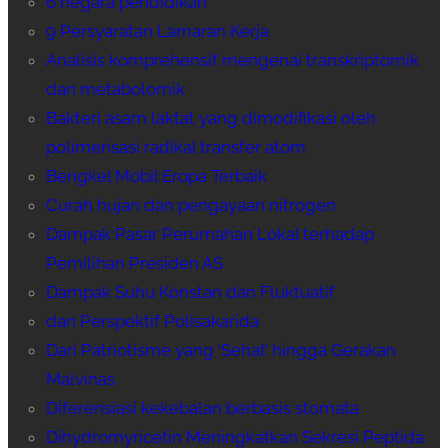
6 negara pendidikan
9 Persyaratan Lamaran Kerja
Analisis komprehensif mengenai transkriptomik
dan metabolomik
Bakteri asam laktat yang dimodifikasi oleh
polimerisasi radikal transfer atom
Bengkel Mobil Eropa Terbaik
Curah hujan dan pengayaan nitrogen
Dampak Pasar Perumahan Lokal terhadap
Pemilihan Presiden AS
Dampak Suhu Konstan dan Fluktuatif
dan Perspektif Polisakarida
Dari Patriotisme yang ‘Sehat’ hingga Gerakan
Malvinas
Diferensiasi kekebalan berbasis stomata
Dihydromyricetin Meningkatkan Sekresi Peptida