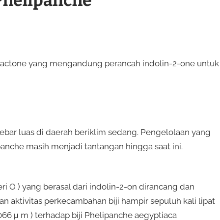
Phelipanche
bar luas di daerah beriklim sedang. Pengelolaan yang
anche masih menjadi tantangan hingga saat ini.
seri O ) yang berasal dari indolin-2-on dirancang dan
n aktivitas perkecambahan biji hampir sepuluh kali lipat
0066 μ m ) terhadap biji Phelipanche aegyptiaca