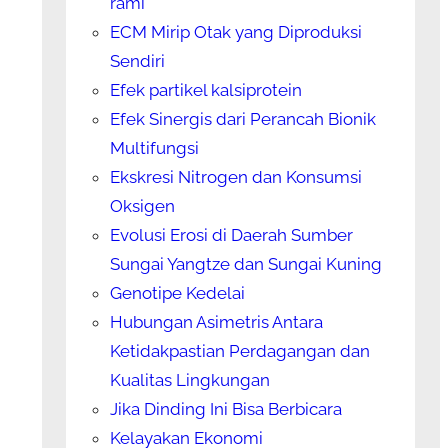
rami
ECM Mirip Otak yang Diproduksi
Sendiri
Efek partikel kalsiprotein
Efek Sinergis dari Perancah Bionik
Multifungsi
Ekskresi Nitrogen dan Konsumsi
Oksigen
Evolusi Erosi di Daerah Sumber
Sungai Yangtze dan Sungai Kuning
Genotipe Kedelai
Hubungan Asimetris Antara
Ketidakpastian Perdagangan dan
Kualitas Lingkungan
Jika Dinding Ini Bisa Berbicara
Kelayakan Ekonomi