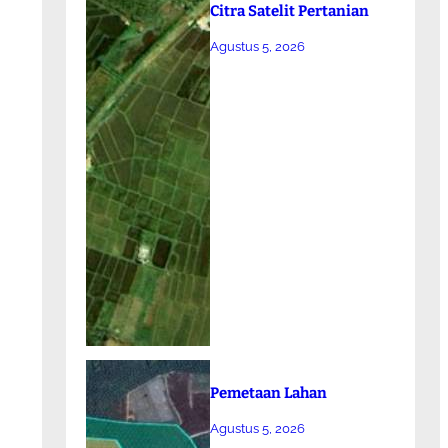
Citra Satelit Pertanian
Agustus 5, 2026
Pemetaan Lahan
Agustus 5, 2026