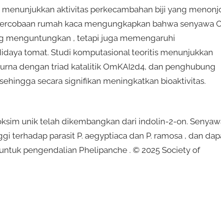
ga menunjukkan aktivitas perkecambahan biji yang menonj
 , percobaan rumah kaca mengungkapkan bahwa senyawa 
ang menguntungkan , tetapi juga memengaruhi
aya tomat. Studi komputasional teoritis menunjukkan
urna dengan triad katalitik OmKAI2d4, dan penghubung
 sehingga secara signifikan meningkatkan bioaktivitas.
sim unik telah dikembangkan dari indolin-2-on. Senyaw
gi terhadap parasit P. aegyptiaca dan P. ramosa , dan dap
ntuk pengendalian Phelipanche . © 2025 Society of