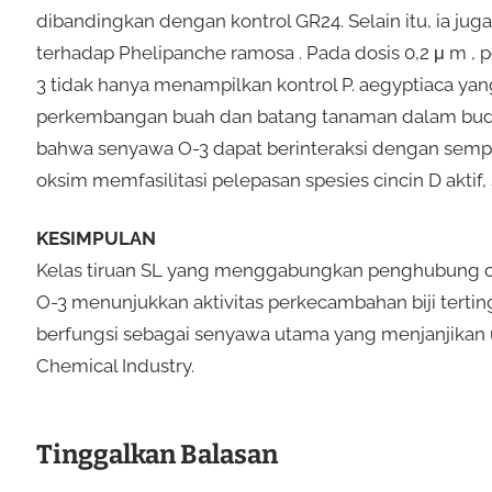
dibandingkan dengan kontrol GR24. Selain itu, ia ju
terhadap Phelipanche ramosa . Pada dosis 0,2 μ m
3 tidak hanya menampilkan kontrol P. aegyptiaca y
perkembangan buah dan batang tanaman dalam budid
bahwa senyawa O-3 dapat berinteraksi dengan semp
oksim memfasilitasi pelepasan spesies cincin D aktif,
KESIMPULAN
Kelas tiruan SL yang menggabungkan penghubung ok
O-3 menunjukkan aktivitas perkecambahan biji terting
berfungsi sebagai senyawa utama yang menjanjikan u
Chemical Industry.
Tinggalkan Balasan