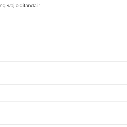
ng wajib ditandai
*