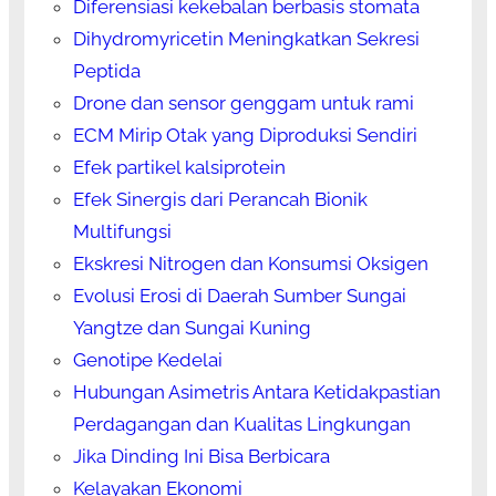
Diferensiasi kekebalan berbasis stomata
Dihydromyricetin Meningkatkan Sekresi
Peptida
Drone dan sensor genggam untuk rami
ECM Mirip Otak yang Diproduksi Sendiri
Efek partikel kalsiprotein
Efek Sinergis dari Perancah Bionik
Multifungsi
Ekskresi Nitrogen dan Konsumsi Oksigen
Evolusi Erosi di Daerah Sumber Sungai
Yangtze dan Sungai Kuning
Genotipe Kedelai
Hubungan Asimetris Antara Ketidakpastian
Perdagangan dan Kualitas Lingkungan
Jika Dinding Ini Bisa Berbicara
Kelayakan Ekonomi