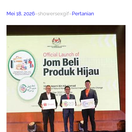
Mei 18, 2026
–
showersexgif
–
Pertanian