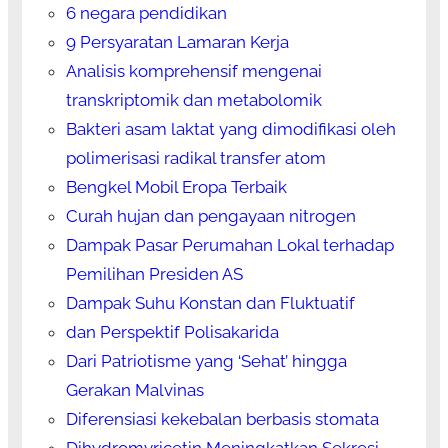
6 negara pendidikan
9 Persyaratan Lamaran Kerja
Analisis komprehensif mengenai
transkriptomik dan metabolomik
Bakteri asam laktat yang dimodifikasi oleh
polimerisasi radikal transfer atom
Bengkel Mobil Eropa Terbaik
Curah hujan dan pengayaan nitrogen
Dampak Pasar Perumahan Lokal terhadap
Pemilihan Presiden AS
Dampak Suhu Konstan dan Fluktuatif
dan Perspektif Polisakarida
Dari Patriotisme yang ‘Sehat’ hingga
Gerakan Malvinas
Diferensiasi kekebalan berbasis stomata
Dihydromyricetin Meningkatkan Sekresi