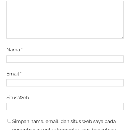
Nama
*
Email
*
Situs Web
Simpan nama, email, dan situs web saya pada
peramban ini untuk komentar saya berikutnya.