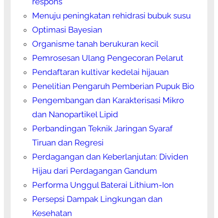
respons
Menuju peningkatan rehidrasi bubuk susu
Optimasi Bayesian
Organisme tanah berukuran kecil
Pemrosesan Ulang Pengecoran Pelarut
Pendaftaran kultivar kedelai hijauan
Penelitian Pengaruh Pemberian Pupuk Bio
Pengembangan dan Karakterisasi Mikro
dan Nanopartikel Lipid
Perbandingan Teknik Jaringan Syaraf
Tiruan dan Regresi
Perdagangan dan Keberlanjutan: Dividen
Hijau dari Perdagangan Gandum
Performa Unggul Baterai Lithium-Ion
Persepsi Dampak Lingkungan dan
Kesehatan