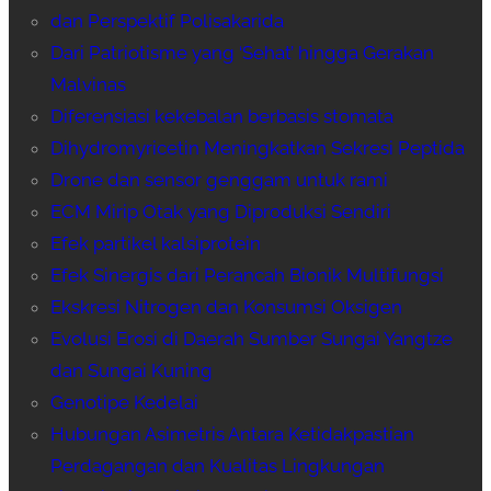
dan Perspektif Polisakarida
Dari Patriotisme yang ‘Sehat’ hingga Gerakan
Malvinas
Diferensiasi kekebalan berbasis stomata
Dihydromyricetin Meningkatkan Sekresi Peptida
Drone dan sensor genggam untuk rami
ECM Mirip Otak yang Diproduksi Sendiri
Efek partikel kalsiprotein
Efek Sinergis dari Perancah Bionik Multifungsi
Ekskresi Nitrogen dan Konsumsi Oksigen
Evolusi Erosi di Daerah Sumber Sungai Yangtze
dan Sungai Kuning
Genotipe Kedelai
Hubungan Asimetris Antara Ketidakpastian
Perdagangan dan Kualitas Lingkungan