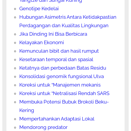
Yangtze dan Sungai Kuning
Genotipe Kedelai
Hubungan Asimetris Antara Ketidakpastian
Perdagangan dan Kualitas Lingkungan
Jika Dinding Ini Bisa Berbicara
Kelayakan Ekonomi
Kemunculan bibit dan hasil rumput
Kesetaraan temporal dan spasial
Ketatnya dan perbedaan Batas Residu
Konsolidasi genomik fungsional Ulva
Koreksi untuk “Manajemen mekanis
Koreksi untuk “Netralisasi Rendah SARS
Membuka Potensi Bubuk Brokoli Beku-
Kering
Mempertahankan Adaptasi Lokal
Mendorong predator