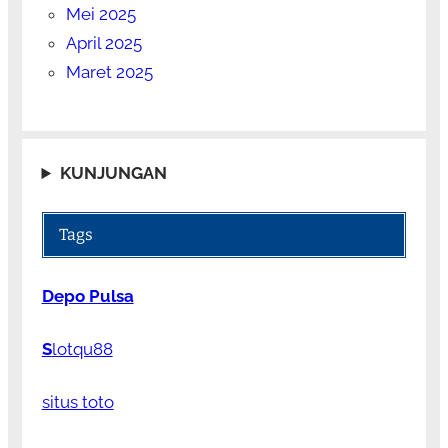
Mei 2025
April 2025
Maret 2025
KUNJUNGAN
Tags
Depo Pulsa
S
lotqu88
situs toto