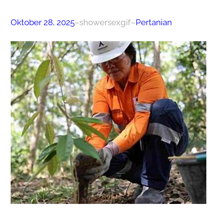
Oktober 28, 2025
–
showersexgif
–
Pertanian