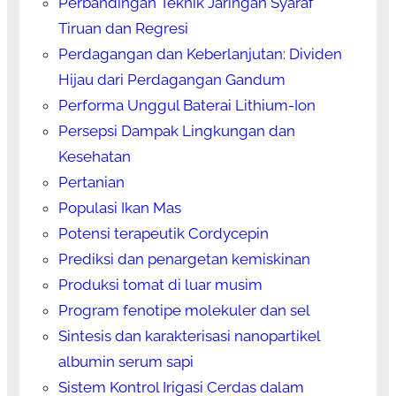
Perbandingan Teknik Jaringan Syaraf
Tiruan dan Regresi
Perdagangan dan Keberlanjutan: Dividen
Hijau dari Perdagangan Gandum
Performa Unggul Baterai Lithium-Ion
Persepsi Dampak Lingkungan dan
Kesehatan
Pertanian
Populasi Ikan Mas
Potensi terapeutik Cordycepin
Prediksi dan penargetan kemiskinan
Produksi tomat di luar musim
Program fenotipe molekuler dan sel
Sintesis dan karakterisasi nanopartikel
albumin serum sapi
Sistem Kontrol Irigasi Cerdas dalam