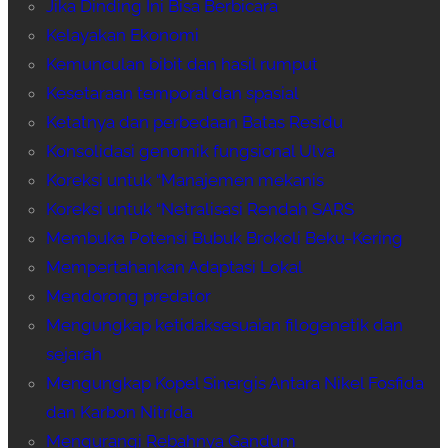
Jika Dinding Ini Bisa Berbicara
Kelayakan Ekonomi
Kemunculan bibit dan hasil rumput
Kesetaraan temporal dan spasial
Ketatnya dan perbedaan Batas Residu
Konsolidasi genomik fungsional Ulva
Koreksi untuk “Manajemen mekanis
Koreksi untuk “Netralisasi Rendah SARS
Membuka Potensi Bubuk Brokoli Beku-Kering
Mempertahankan Adaptasi Lokal
Mendorong predator
Mengungkap ketidaksesuaian filogenetik dan
sejarah
Mengungkap Kopel Sinergis Antara Nikel Fosfida
dan Karbon Nitrida
Mengurangi Rebahnya Gandum