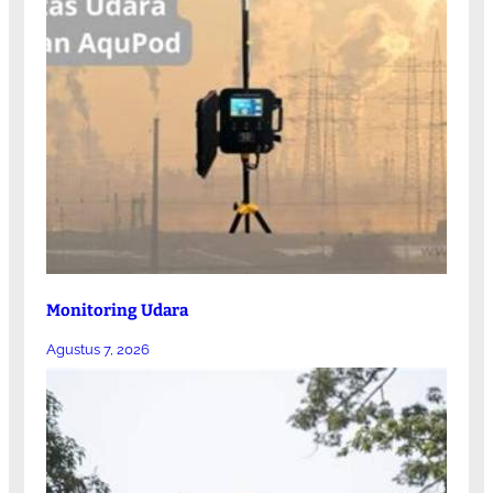
Monitoring Udara
Agustus 7, 2026