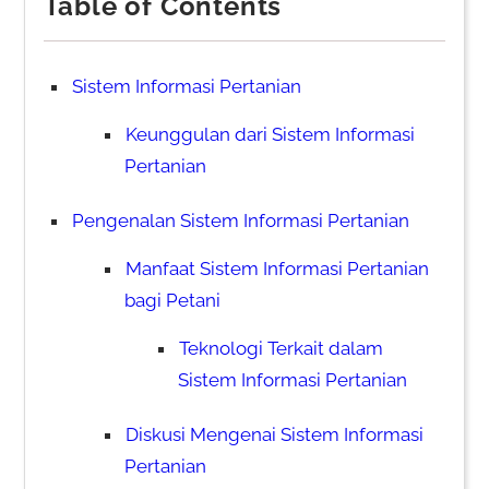
Table of Contents
Sistem Informasi Pertanian
Keunggulan dari Sistem Informasi
Pertanian
Pengenalan Sistem Informasi Pertanian
Manfaat Sistem Informasi Pertanian
bagi Petani
Teknologi Terkait dalam
Sistem Informasi Pertanian
Diskusi Mengenai Sistem Informasi
Pertanian