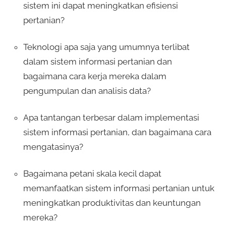
sistem ini dapat meningkatkan efisiensi
pertanian?
Teknologi apa saja yang umumnya terlibat
dalam sistem informasi pertanian dan
bagaimana cara kerja mereka dalam
pengumpulan dan analisis data?
Apa tantangan terbesar dalam implementasi
sistem informasi pertanian, dan bagaimana cara
mengatasinya?
Bagaimana petani skala kecil dapat
memanfaatkan sistem informasi pertanian untuk
meningkatkan produktivitas dan keuntungan
mereka?