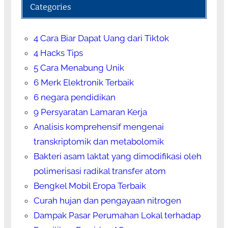
Categories
4 Cara Biar Dapat Uang dari Tiktok
4 Hacks Tips
5 Cara Menabung Unik
6 Merk Elektronik Terbaik
6 negara pendidikan
9 Persyaratan Lamaran Kerja
Analisis komprehensif mengenai
transkriptomik dan metabolomik
Bakteri asam laktat yang dimodifikasi oleh
polimerisasi radikal transfer atom
Bengkel Mobil Eropa Terbaik
Curah hujan dan pengayaan nitrogen
Dampak Pasar Perumahan Lokal terhadap