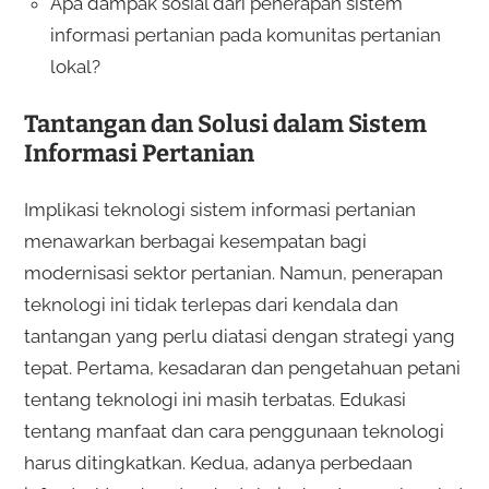
Apa dampak sosial dari penerapan sistem
informasi pertanian pada komunitas pertanian
lokal?
Tantangan dan Solusi dalam Sistem
Informasi Pertanian
Implikasi teknologi sistem informasi pertanian
menawarkan berbagai kesempatan bagi
modernisasi sektor pertanian. Namun, penerapan
teknologi ini tidak terlepas dari kendala dan
tantangan yang perlu diatasi dengan strategi yang
tepat. Pertama, kesadaran dan pengetahuan petani
tentang teknologi ini masih terbatas. Edukasi
tentang manfaat dan cara penggunaan teknologi
harus ditingkatkan. Kedua, adanya perbedaan