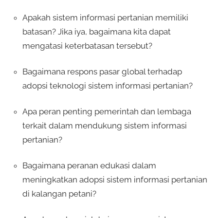
Apakah sistem informasi pertanian memiliki
batasan? Jika iya, bagaimana kita dapat
mengatasi keterbatasan tersebut?
Bagaimana respons pasar global terhadap
adopsi teknologi sistem informasi pertanian?
Apa peran penting pemerintah dan lembaga
terkait dalam mendukung sistem informasi
pertanian?
Bagaimana peranan edukasi dalam
meningkatkan adopsi sistem informasi pertanian
di kalangan petani?