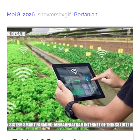
Mei 8, 2026
–
showersexgif
–
Pertanian