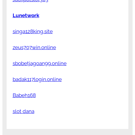
Lunetwork
singa128king.site
zeus707win.online
sbobetjagoan99.online
badak117login.online
Babeh168
slot dana