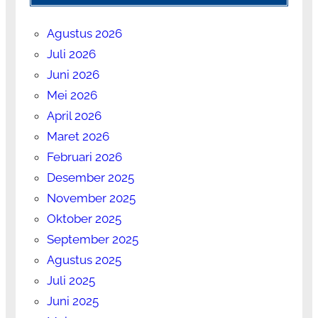
Agustus 2026
Juli 2026
Juni 2026
Mei 2026
April 2026
Maret 2026
Februari 2026
Desember 2025
November 2025
Oktober 2025
September 2025
Agustus 2025
Juli 2025
Juni 2025