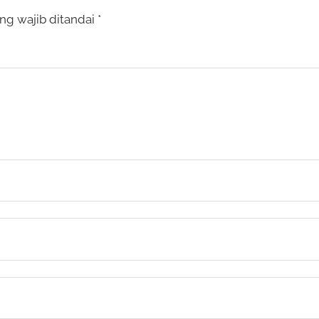
ng wajib ditandai
*