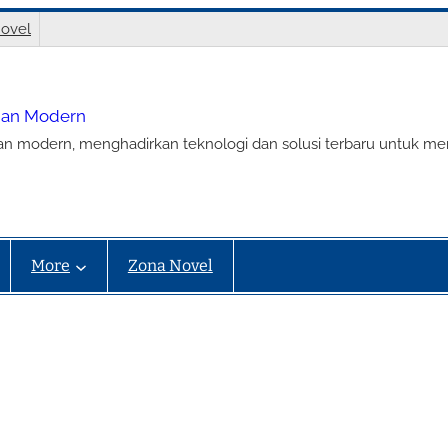
ovel
nian Modern
ian modern, menghadirkan teknologi dan solusi terbaru untuk m
More
Zona Novel