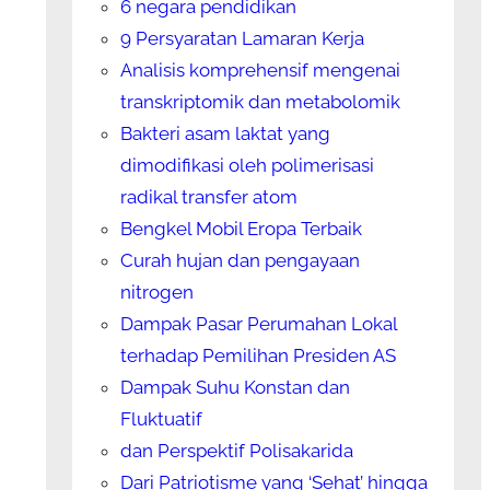
6 negara pendidikan
9 Persyaratan Lamaran Kerja
Analisis komprehensif mengenai
transkriptomik dan metabolomik
Bakteri asam laktat yang
dimodifikasi oleh polimerisasi
radikal transfer atom
Bengkel Mobil Eropa Terbaik
Curah hujan dan pengayaan
nitrogen
Dampak Pasar Perumahan Lokal
terhadap Pemilihan Presiden AS
Dampak Suhu Konstan dan
Fluktuatif
dan Perspektif Polisakarida
Dari Patriotisme yang ‘Sehat’ hingga