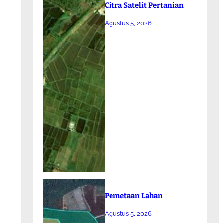
Citra Satelit Pertanian
Agustus 5, 2026
Pemetaan Lahan
Agustus 5, 2026