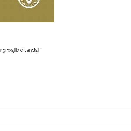
ng wajib ditandai
*