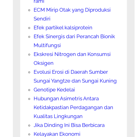
rami
ECM Mirip Otak yang Diproduksi
Sendiri
Efek partikel kalsiprotein
Efek Sinergis dari Perancah Bionik
Multifungsi
Ekskresi Nitrogen dan Konsumsi
Oksigen
Evolusi Erosi di Daerah Sumber
Sungai Yangtze dan Sungai Kuning
Genotipe Kedelai
Hubungan Asimetris Antara
Ketidakpastian Perdagangan dan
Kualitas Lingkungan
Jika Dinding Ini Bisa Berbicara
Kelayakan Ekonomi