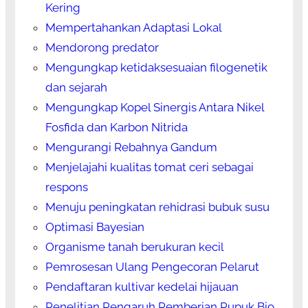
Kering
Mempertahankan Adaptasi Lokal
Mendorong predator
Mengungkap ketidaksesuaian filogenetik
dan sejarah
Mengungkap Kopel Sinergis Antara Nikel
Fosfida dan Karbon Nitrida
Mengurangi Rebahnya Gandum
Menjelajahi kualitas tomat ceri sebagai
respons
Menuju peningkatan rehidrasi bubuk susu
Optimasi Bayesian
Organisme tanah berukuran kecil
Pemrosesan Ulang Pengecoran Pelarut
Pendaftaran kultivar kedelai hijauan
Penelitian Pengaruh Pemberian Pupuk Bio