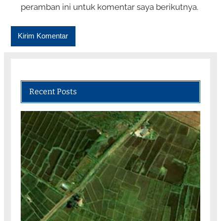
peramban ini untuk komentar saya berikutnya.
Recent Posts