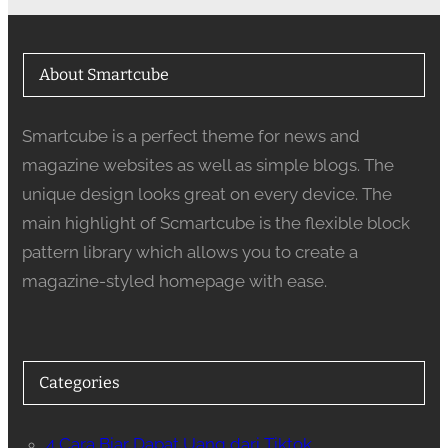
About Smartcube
Smartcube is a perfect theme for news and
magazine websites as well as simple blogs. The
unique design looks great on every device. The
main highlight of Scmartcube is the flexible block
pattern library which allows you to create a
magazine-styled homepage with ease.
Categories
4 Cara Biar Dapat Uang dari Tiktok