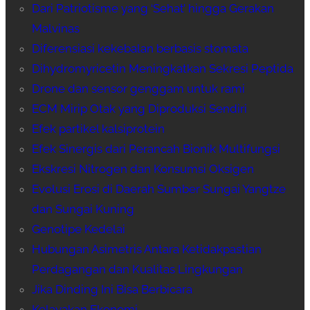
Dari Patriotisme yang ‘Sehat’ hingga Gerakan
Malvinas
Diferensiasi kekebalan berbasis stomata
Dihydromyricetin Meningkatkan Sekresi Peptida
Drone dan sensor genggam untuk rami
ECM Mirip Otak yang Diproduksi Sendiri
Efek partikel kalsiprotein
Efek Sinergis dari Perancah Bionik Multifungsi
Ekskresi Nitrogen dan Konsumsi Oksigen
Evolusi Erosi di Daerah Sumber Sungai Yangtze
dan Sungai Kuning
Genotipe Kedelai
Hubungan Asimetris Antara Ketidakpastian
Perdagangan dan Kualitas Lingkungan
Jika Dinding Ini Bisa Berbicara
Kelayakan Ekonomi