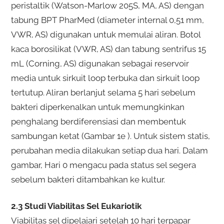
peristaltik (Watson-Marlow 205S, MA, AS) dengan
tabung BPT PharMed (diameter internal 0,51 mm,
VWR, AS) digunakan untuk memulai aliran. Botol
kaca borosilikat (VWR, AS) dan tabung sentrifus 15
mL (Corning, AS) digunakan sebagai reservoir
media untuk sirkuit loop terbuka dan sirkuit loop
tertutup. Aliran berlanjut selama 5 hari sebelum
bakteri diperkenalkan untuk memungkinkan
penghalang berdiferensiasi dan membentuk
sambungan ketat (Gambar 1e ). Untuk sistem statis,
perubahan media dilakukan setiap dua hari. Dalam
gambar, Hari 0 mengacu pada status sel segera
sebelum bakteri ditambahkan ke kultur.
2.3 Studi Viabilitas Sel Eukariotik
Viabilitas sel dipelajari setelah 10 hari terpapar