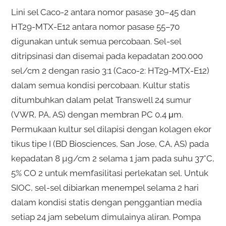
Lini sel Caco-2 antara nomor pasase 30–45 dan
HT29-MTX-E12 antara nomor pasase 55–70
digunakan untuk semua percobaan. Sel-sel
ditripsinasi dan disemai pada kepadatan 200.000
sel/cm 2 dengan rasio 3:1 (Caco-2: HT29-MTX-E12)
dalam semua kondisi percobaan. Kultur statis
ditumbuhkan dalam pelat Transwell 24 sumur
(VWR, PA, AS) dengan membran PC 0,4 μm.
Permukaan kultur sel dilapisi dengan kolagen ekor
tikus tipe I (BD Biosciences, San Jose, CA, AS) pada
kepadatan 8 µg/cm 2 selama 1 jam pada suhu 37°C,
5% CO 2 untuk memfasilitasi perlekatan sel. Untuk
SIOC, sel-sel dibiarkan menempel selama 2 hari
dalam kondisi statis dengan penggantian media
setiap 24 jam sebelum dimulainya aliran. Pompa