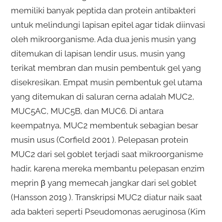
memiliki banyak peptida dan protein antibakteri
untuk melindungi lapisan epitel agar tidak diinvasi
oleh mikroorganisme. Ada dua jenis musin yang
ditemukan di lapisan lendir usus, musin yang
terikat membran dan musin pembentuk gel yang
disekresikan. Empat musin pembentuk gel utama
yang ditemukan di saluran cerna adalah MUC2,
MUC5AC, MUC5B, dan MUC6. Di antara
keempatnya, MUC2 membentuk sebagian besar
musin usus (Corfield 2001 ). Pelepasan protein
MUC2 dari sel goblet terjadi saat mikroorganisme
hadir, karena mereka membantu pelepasan enzim
meprin β yang memecah jangkar dari sel goblet
(Hansson 2019 ). Transkripsi MUC2 diatur naik saat
ada bakteri seperti Pseudomonas aeruginosa (Kim