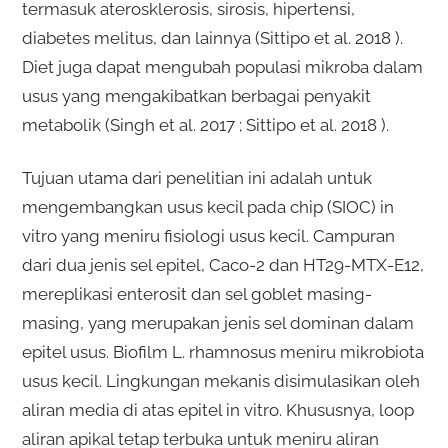
termasuk aterosklerosis, sirosis, hipertensi,
diabetes melitus, dan lainnya (Sittipo et al. 2018 ).
Diet juga dapat mengubah populasi mikroba dalam
usus yang mengakibatkan berbagai penyakit
metabolik (Singh et al. 2017 ; Sittipo et al. 2018 ).
Tujuan utama dari penelitian ini adalah untuk
mengembangkan usus kecil pada chip (SIOC) in
vitro yang meniru fisiologi usus kecil. Campuran
dari dua jenis sel epitel, Caco-2 dan HT29-MTX-E12,
mereplikasi enterosit dan sel goblet masing-
masing, yang merupakan jenis sel dominan dalam
epitel usus. Biofilm L. rhamnosus meniru mikrobiota
usus kecil. Lingkungan mekanis disimulasikan oleh
aliran media di atas epitel in vitro. Khususnya, loop
aliran apikal tetap terbuka untuk meniru aliran