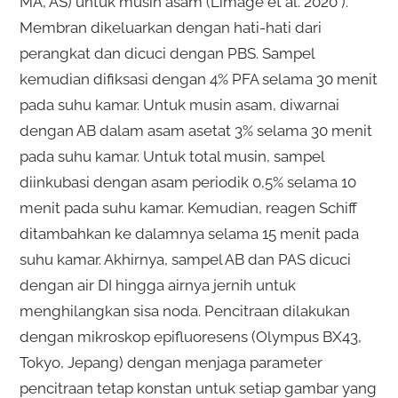
MA, AS) untuk musin asam (Limage et al. 2020 ).
Membran dikeluarkan dengan hati-hati dari
perangkat dan dicuci dengan PBS. Sampel
kemudian difiksasi dengan 4% PFA selama 30 menit
pada suhu kamar. Untuk musin asam, diwarnai
dengan AB dalam asam asetat 3% selama 30 menit
pada suhu kamar. Untuk total musin, sampel
diinkubasi dengan asam periodik 0,5% selama 10
menit pada suhu kamar. Kemudian, reagen Schiff
ditambahkan ke dalamnya selama 15 menit pada
suhu kamar. Akhirnya, sampel AB dan PAS dicuci
dengan air DI hingga airnya jernih untuk
menghilangkan sisa noda. Pencitraan dilakukan
dengan mikroskop epifluoresens (Olympus BX43,
Tokyo, Jepang) dengan menjaga parameter
pencitraan tetap konstan untuk setiap gambar yang