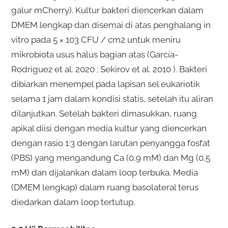
galur mCherry). Kultur bakteri diencerkan dalam
DMEM lengkap dan disemai di atas penghalang in
vitro pada 5 × 103 CFU / cm2 untuk meniru
mikrobiota usus halus bagian atas (García-
Rodríguez et al. 2020 ; Sekirov et al. 2010 ). Bakteri
dibiarkan menempel pada lapisan sel eukariotik
selama 1 jam dalam kondisi statis, setelah itu aliran
dilanjutkan. Setelah bakteri dimasukkan, ruang
apikal diisi dengan media kultur yang diencerkan
dengan rasio 1:3 dengan larutan penyangga fosfat
(PBS) yang mengandung Ca (0,9 mM) dan Mg (0,5
mM) dan dijalankan dalam loop terbuka. Media
(DMEM lengkap) dalam ruang basolateral terus
diedarkan dalam loop tertutup.