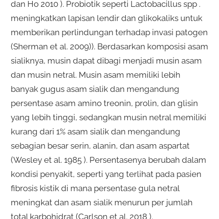
dan Ho 2010 ). Probiotik seperti Lactobacillus spp .
meningkatkan lapisan lendir dan glikokaliks untuk
memberikan perlindungan terhadap invasi patogen
(Sherman et al. 2009)). Berdasarkan komposisi asam
sialiknya, musin dapat dibagi menjadi musin asam
dan musin netral. Musin asam memiliki lebih
banyak gugus asam sialik dan mengandung
persentase asam amino treonin, prolin, dan glisin
yang lebih tinggi, sedangkan musin netral memiliki
kurang dari 1% asam sialik dan mengandung
sebagian besar serin, alanin, dan asam aspartat
(Wesley et al. 1985 ). Persentasenya berubah dalam
kondisi penyakit, seperti yang terlihat pada pasien
fibrosis kistik di mana persentase gula netral
meningkat dan asam sialik menurun per jumlah
total karbohidrat (Carlson et al. 2018 ).