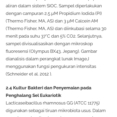
aliran dalam sistem SIOC. Sampel diperlakukan
dengan campuran 2,5 µM Propidium Iodida (PI)
(Thermo Fisher, MA, AS) dan 3 µM Calcein AM
(Thermo Fisher, MA, AS) dan diinkubasi selama 30
menit pada suhu 37°C dan 5% CO2. Selanjutnya,
sampel divisualisasikan dengan mikroskop
fluoresensi (Olympus BX43, Jepang). Gambar
dianalisis dalam perangkat lunak ImageJ
menggunakan fungsi pengukuran intensitas
(Schneider et al. 2012 ).
2.4 Kultur Bakteri dan Penyemaian pada
Penghalang Sel Eukariotik
Lacticaseibacillus rhamnosus GG (ATCC 11775)
digunakan sebagai tiruan mikrobiota usus. Dalam