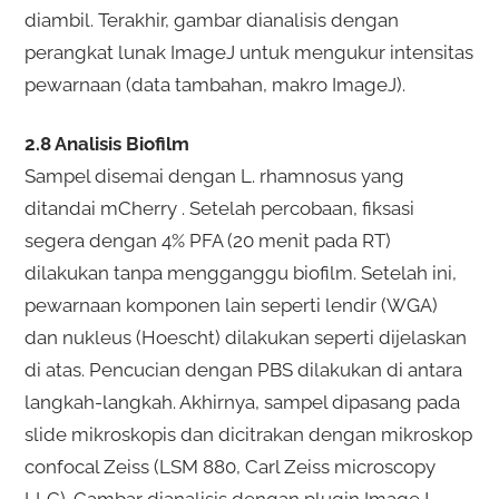
diambil. Terakhir, gambar dianalisis dengan
perangkat lunak ImageJ untuk mengukur intensitas
pewarnaan (data tambahan, makro ImageJ).
2.8 Analisis Biofilm
Sampel disemai dengan L. rhamnosus yang
ditandai mCherry . Setelah percobaan, fiksasi
segera dengan 4% PFA (20 menit pada RT)
dilakukan tanpa mengganggu biofilm. Setelah ini,
pewarnaan komponen lain seperti lendir (WGA)
dan nukleus (Hoescht) dilakukan seperti dijelaskan
di atas. Pencucian dengan PBS dilakukan di antara
langkah-langkah. Akhirnya, sampel dipasang pada
slide mikroskopis dan dicitrakan dengan mikroskop
confocal Zeiss (LSM 880, Carl Zeiss microscopy
LLC). Gambar dianalisis dengan plugin ImageJ