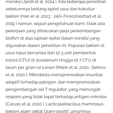
mereka (Jandl et al. 2024 ). Ada beberapa penelitian
sebelumnya tentang epitel usus dan kokultur
bakteri (Han et al. 2023 ; Jalili-Firoozinezhad et al.
2019 ) namun, sejauh pengetahuan kami, tidak ada
pekerjaan yang difokuskan pada perkembangan
biofilm di atas lapisan epitel dalam kondisi yang
digunakan dalam penelitian ini. Populasi bakteri di
usus halus bervariasi dari 10 3 unit pembentuk
koloni (CFU) di duodenum hingga 10 7 CFU di
ileum per gram isi lumen (Malik et al. 2020 ; Sekirov
et al. 2010 ). Mikrobiota mempromosikan imunitas
adaptif terhadap patogen, dan mempromosikan
pengembangan sel T regulator, yang mencegah
respons yang tidak tepat terhadap antigen mikroba
(Caruso et al. 2020 ). Lacticaseibacillus rhamnosus ,
bakteri asam laktat Gram-positif, umumnya