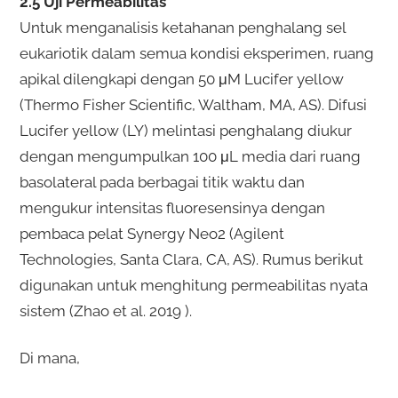
2.5 Uji Permeabilitas
Untuk menganalisis ketahanan penghalang sel
eukariotik dalam semua kondisi eksperimen, ruang
apikal dilengkapi dengan 50 μM Lucifer yellow
(Thermo Fisher Scientific, Waltham, MA, AS). Difusi
Lucifer yellow (LY) melintasi penghalang diukur
dengan mengumpulkan 100 μL media dari ruang
basolateral pada berbagai titik waktu dan
mengukur intensitas fluoresensinya dengan
pembaca pelat Synergy Neo2 (Agilent
Technologies, Santa Clara, CA, AS). Rumus berikut
digunakan untuk menghitung permeabilitas nyata
sistem (Zhao et al. 2019 ).
Di mana,