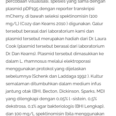
percobaan visualisasi, spesies yang sama dengan
plasmid pDP195 dengan reporter transkripsi
mCherry, di bawah seleksi spektinomisin (100
mg/L) (Cozy dan Kearns 2010 ) digunakan. Galur
tersebut berasal dari laboratorium kami dan
plasmid tersebut merupakan hadiah dari Dr. Laura
Cook (plasmid tersebut berasal dari laboratorium
Dr. Dan Kearns). Plasmid tersebut dimasukkan ke
dalam L. rhamnosus melalui elektroporasi
menggunakan protokol yang dijelaskan
sebelumnya (Schenk dan Laddaga 1992 ). Kultur
semalaman ditumbuhkan dalam medium infus
jantung otak (BHI, Becton, Dickinson, Sparks, MD)
yang dilengkapi dengan 0,05% l -sistein, 0,5%
dekstrosa, 0,1% agar bakteriologis (BHI Lengkap),
dan 100 mg/L spektinomisin (bila menggunakan