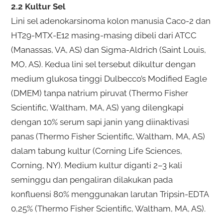
2.2 Kultur Sel
Lini sel adenokarsinoma kolon manusia Caco-2 dan
HT29-MTX-E12 masing-masing dibeli dari ATCC
(Manassas, VA, AS) dan Sigma-Aldrich (Saint Louis,
MO, AS). Kedua lini sel tersebut dikultur dengan
medium glukosa tinggi Dulbecco’s Modified Eagle
(DMEM) tanpa natrium piruvat (Thermo Fisher
Scientific, Waltham, MA, AS) yang dilengkapi
dengan 10% serum sapi janin yang diinaktivasi
panas (Thermo Fisher Scientific, Waltham, MA, AS)
dalam tabung kultur (Corning Life Sciences,
Corning, NY). Medium kultur diganti 2–3 kali
seminggu dan pengaliran dilakukan pada
konfluensi 80% menggunakan larutan Tripsin-EDTA
0,25% (Thermo Fisher Scientific, Waltham, MA, AS).