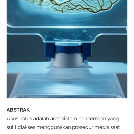
ABSTRAK
Usus halus adalah area sistem pencernaan yang
sulit diakses menggunakan prosedur medis saat