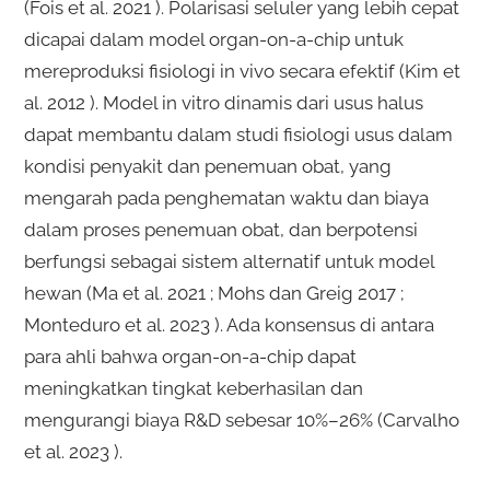
(Fois et al. 2021 ). Polarisasi seluler yang lebih cepat
dicapai dalam model organ-on-a-chip untuk
mereproduksi fisiologi in vivo secara efektif (Kim et
al. 2012 ). Model in vitro dinamis dari usus halus
dapat membantu dalam studi fisiologi usus dalam
kondisi penyakit dan penemuan obat, yang
mengarah pada penghematan waktu dan biaya
dalam proses penemuan obat, dan berpotensi
berfungsi sebagai sistem alternatif untuk model
hewan (Ma et al. 2021 ; Mohs dan Greig 2017 ;
Monteduro et al. 2023 ). Ada konsensus di antara
para ahli bahwa organ-on-a-chip dapat
meningkatkan tingkat keberhasilan dan
mengurangi biaya R&D sebesar 10%–26% (Carvalho
et al. 2023 ).