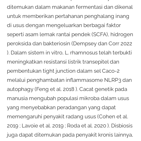
ditemukan dalam makanan fermentasi dan dikenal
untuk memberikan pertahanan penghalang inang
di usus dengan mengeluarkan berbagai faktor
seperti asam lemak rantai pendek (SCFA), hidrogen
peroksida dan bakteriosin (Dempsey dan Corr 2022
). Dalam sistem in vitro, L. rhamnosus telah terbukti
meningkatkan resistansi listrik transepitel dan
pembentukan tight junction dalam sel Caco-2
melalui penghambatan inflammasome NLRP3 dan
autophagy (Feng et al. 2018 ). Cacat genetik pada
manusia mengubah populasi mikroba dalam usus
yang menyebabkan peradangan yang dapat
memengaruhi penyakit radang usus (Cohen et al.
2019 ; Lavoie et al. 2019 ; Roda et al. 2020 ). Disbiosis
juga dapat ditemukan pada penyakit kronis lainnya,