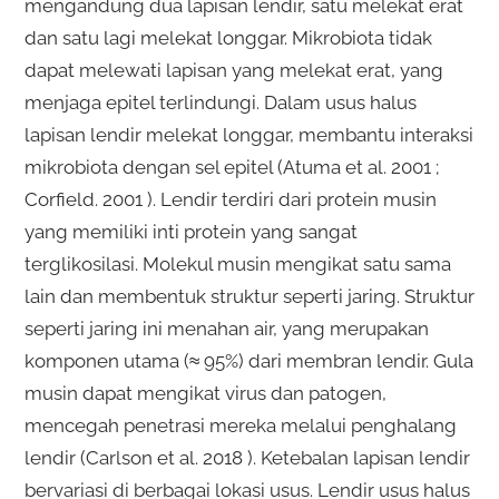
mengandung dua lapisan lendir, satu melekat erat
dan satu lagi melekat longgar. Mikrobiota tidak
dapat melewati lapisan yang melekat erat, yang
menjaga epitel terlindungi. Dalam usus halus
lapisan lendir melekat longgar, membantu interaksi
mikrobiota dengan sel epitel (Atuma et al. 2001 ;
Corfield. 2001 ). Lendir terdiri dari protein musin
yang memiliki inti protein yang sangat
terglikosilasi. Molekul musin mengikat satu sama
lain dan membentuk struktur seperti jaring. Struktur
seperti jaring ini menahan air, yang merupakan
komponen utama (≈ 95%) dari membran lendir. Gula
musin dapat mengikat virus dan patogen,
mencegah penetrasi mereka melalui penghalang
lendir (Carlson et al. 2018 ). Ketebalan lapisan lendir
bervariasi di berbagai lokasi usus. Lendir usus halus