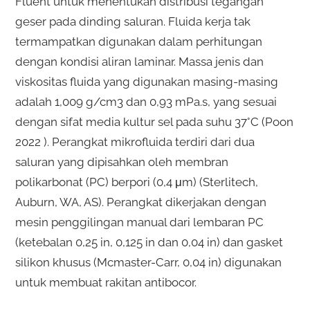
Fluent untuk menentukan distribusi tegangan
geser pada dinding saluran. Fluida kerja tak
termampatkan digunakan dalam perhitungan
dengan kondisi aliran laminar. Massa jenis dan
viskositas fluida yang digunakan masing-masing
adalah 1,009 g/cm3 dan 0,93 mPa.s, yang sesuai
dengan sifat media kultur sel pada suhu 37°C (Poon
2022 ). Perangkat mikrofluida terdiri dari dua
saluran yang dipisahkan oleh membran
polikarbonat (PC) berpori (0,4 μm) (Sterlitech,
Auburn, WA, AS). Perangkat dikerjakan dengan
mesin penggilingan manual dari lembaran PC
(ketebalan 0,25 in, 0,125 in dan 0,04 in) dan gasket
silikon khusus (Mcmaster-Carr, 0,04 in) digunakan
untuk membuat rakitan antibocor.