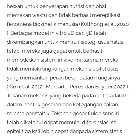
hewan untuk penyerapan nutrisi dan obat
memakan waktu dan tidak berhasil mereplikasi
fenomena biokinetik manusia (Kulthong et al. 2020
). Berbagai model in vitro 2D dan 3D telah
dikembangkan untuk meniru fisiologi usus halus,
tetapi mereka juga gagal untuk berhasil
memodelkan sistem in vivo. Ini karena mereka
tidak memiliki lingkungan mekanis epitel usus
yang memainkan peran besar dalam fungsinya
(Kim et al. 2012 ; Mercado-Perez dan Beyder 2022 ).
Tekanan mekanis yang bekerja pada epitel adalah
dalam bentuk geseran dan ketegangan cairan
selama peristaltik. Tekanan geser fluida sendiri
telah diketahui dapat memulai diferensiasi sel
epitel tiga kali lebih cepat daripada sistem statis